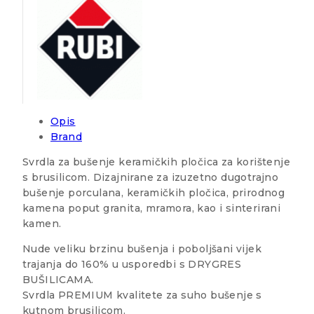
Opis
Brand
Svrdla za bušenje keramičkih pločica za korištenje
s brusilicom. Dizajnirane za izuzetno dugotrajno
bušenje porculana, keramičkih pločica, prirodnog
kamena poput granita, mramora, kao i sinterirani
kamen.
Nude veliku brzinu bušenja i poboljšani vijek
trajanja do 160% u usporedbi s DRYGRES
BUŠILICAMA.
Svrdla PREMIUM kvalitete za suho bušenje s
kutnom brusilicom.