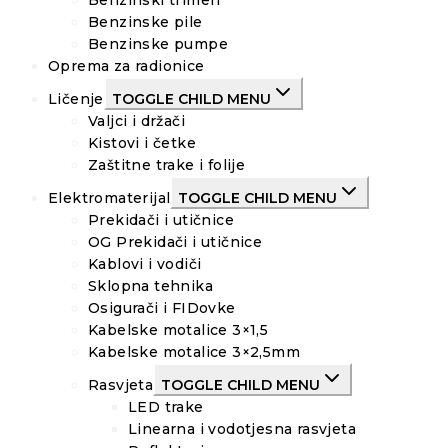
Benzinske pile
Benzinske pumpe
Oprema za radionice
Ličenje
TOGGLE CHILD MENU
Valjci i držači
Kistovi i četke
Zaštitne trake i folije
Elektromaterijal
TOGGLE CHILD MENU
Prekidači i utičnice
OG Prekidači i utičnice
Kablovi i vodiči
Sklopna tehnika
Osigurači i FIDovke
Kabelske motalice 3×1,5
Kabelske motalice 3×2,5mm
Rasvjeta
TOGGLE CHILD MENU
LED trake
Linearna i vodotjesna rasvjeta