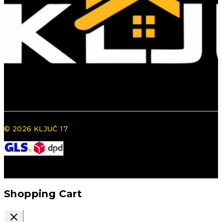
© 2026 KLJUČ 17
Shopping Cart