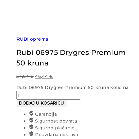
RUBI oprema
Rubi 06975 Drygres Premium
50 kruna
54,64
€
46,44
€
Rubi 06975 Drygres Premium 50 kruna količina
DODAJ U KOŠARICU
Garancija
Sigurnost povrata
Sigurno plaćanje
Pouzdana dostava