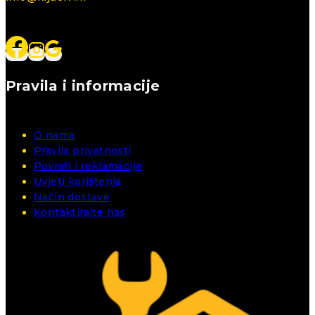
Pravila i informacije
O nama
Pravila privatnosti
Povrati i reklamacije
Uvjeti korištenja
Način dostave
Kontaktirajte nas