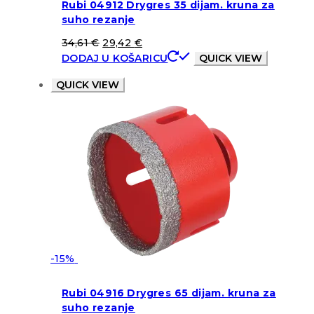
Rubi 04912 Drygres 35 dijam. kruna za
suho rezanje
34,61
€
29,42
€
DODAJ U KOŠARICU
QUICK VIEW
QUICK VIEW
-15%
Rubi 04916 Drygres 65 dijam. kruna za
suho rezanje