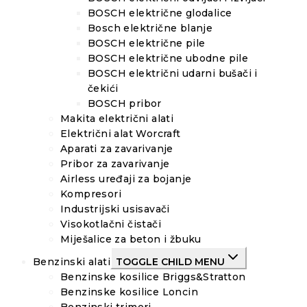
BOSCH električne glodalice
Bosch električne blanje
BOSCH električne pile
BOSCH električne ubodne pile
BOSCH električni udarni bušači i
čekići
BOSCH pribor
Makita električni alati
Električni alat Worcraft
Aparati za zavarivanje
Pribor za zavarivanje
Airless uređaji za bojanje
Kompresori
Industrijski usisavači
Visokotlačni čistači
Miješalice za beton i žbuku
Benzinski alati
TOGGLE CHILD MENU
Benzinske kosilice Briggs&Stratton
Benzinske kosilice Loncin
Benzinski trimeri