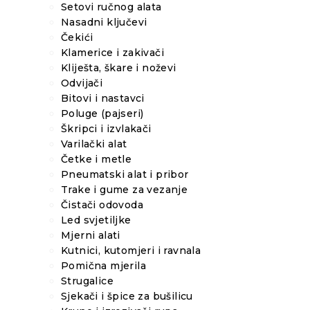
Setovi ručnog alata
Nasadni ključevi
Čekići
Klamerice i zakivači
Kliješta, škare i noževi
Odvijači
Bitovi i nastavci
Poluge (pajseri)
Škripci i izvlakači
Varilački alat
Četke i metle
Pneumatski alat i pribor
Trake i gume za vezanje
Čistači odovoda
Led svjetiljke
Mjerni alati
Kutnici, kutomjeri i ravnala
Pomična mjerila
Strugalice
Sjekači i špice za bušilicu