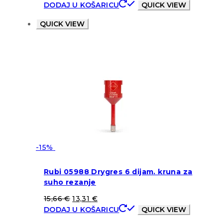
DODAJ U KOŠARICU
QUICK VIEW
QUICK VIEW
-15%
Rubi 05988 Drygres 6 dijam. kruna za
suho rezanje
15,66
€
13,31
€
DODAJ U KOŠARICU
QUICK VIEW