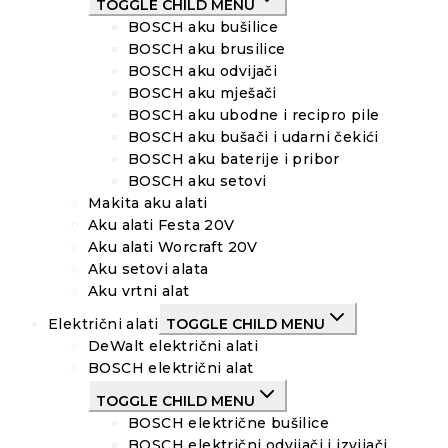
TOGGLE CHILD MENU
BOSCH aku bušilice
BOSCH aku brusilice
BOSCH aku odvijači
BOSCH aku mješači
BOSCH aku ubodne i recipro pile
BOSCH aku bušači i udarni čekići
BOSCH aku baterije i pribor
BOSCH aku setovi
Makita aku alati
Aku alati Festa 20V
Aku alati Worcraft 20V
Aku setovi alata
Aku vrtni alat
Električni alati
TOGGLE CHILD MENU
DeWalt električni alati
BOSCH električni alat
TOGGLE CHILD MENU
BOSCH električne bušilice
BOSCH električni odvijači i izvijači