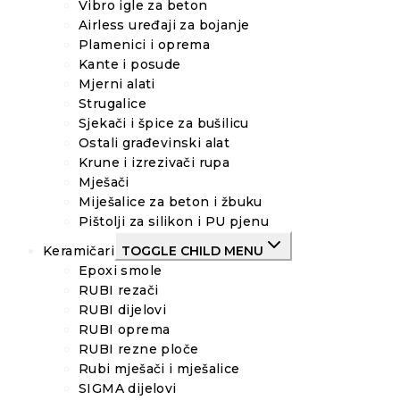
Vibro igle za beton
Airless uređaji za bojanje
Plamenici i oprema
Kante i posude
Mjerni alati
Strugalice
Sjekači i špice za bušilicu
Ostali građevinski alat
Krune i izrezivači rupa
Mješači
Miješalice za beton i žbuku
Pištolji za silikon i PU pjenu
Keramičari
TOGGLE CHILD MENU
Epoxi smole
RUBI rezači
RUBI dijelovi
RUBI oprema
RUBI rezne ploče
Rubi mješači i mješalice
SIGMA dijelovi