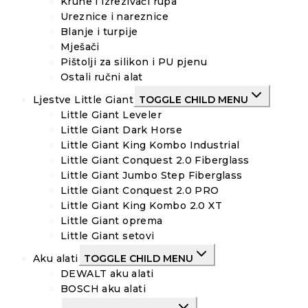
Krune i izrezivači rupa
Ureznice i nareznice
Blanje i turpije
Mješači
Pištolji za silikon i PU pjenu
Ostali ručni alat
Ljestve Little Giant
TOGGLE CHILD MENU
Little Giant Leveler
Little Giant Dark Horse
Little Giant King Kombo Industrial
Little Giant Conquest 2.0 Fiberglass
Little Giant Jumbo Step Fiberglass
Little Giant Conquest 2.0 PRO
Little Giant King Kombo 2.0 XT
Little Giant oprema
Little Giant setovi
Aku alati
TOGGLE CHILD MENU
DEWALT aku alati
BOSCH aku alati