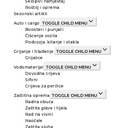
Sklopivi namještaj
Roštilj i oprema
Sezonski artikli
Auto i cargo
TOGGLE CHILD MENU
Boosteri i punjači
Čišćenje vozila
Podvozja, kitanje i stakla
Grijanje i hlađenje
TOGGLE CHILD MENU
Grijalice
Vodomaterijal
TOGGLE CHILD MENU
Dovodna crijeva
Sifoni
Crijeva za perilice
Zaštitna oprema
TOGGLE CHILD MENU
Radna obuća
Zaštita glave i tijela
Rad na visini
Naočale
Zaštita sluha