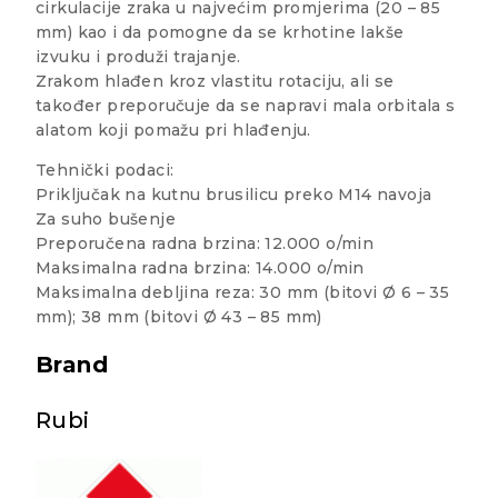
cirkulacije zraka u najvećim promjerima (20 – 85
mm) kao i da pomogne da se krhotine lakše
izvuku i produži trajanje.
Zrakom hlađen kroz vlastitu rotaciju, ali se
također preporučuje da se napravi mala orbitala s
alatom koji pomažu pri hlađenju.
Tehnički podaci:
Priključak na kutnu brusilicu preko M14 navoja
Za suho bušenje
Preporučena radna brzina: 12.000 o/min
Maksimalna radna brzina: 14.000 o/min
Maksimalna debljina reza: 30 mm (bitovi Ø 6 – 35
mm); 38 mm (bitovi Ø 43 – 85 mm)
Brand
Rubi