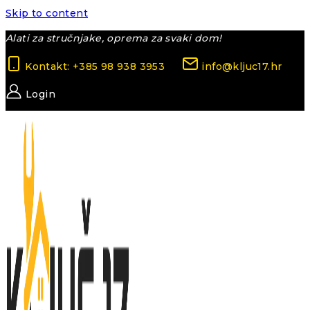
Skip to content
Alati za stručnjake, oprema za svaki dom!
Kontakt: +385 98 938 3953
info@kljuc17.hr
Login