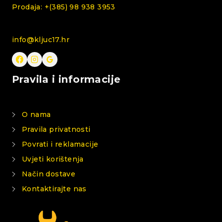
Prodaja: +(385) 98 938 3953
info@kljuc17.hr
Pravila i informacije
O nama
Pravila privatnosti
Povrati i reklamacije
Uvjeti korištenja
Način dostave
Kontaktirajte nas