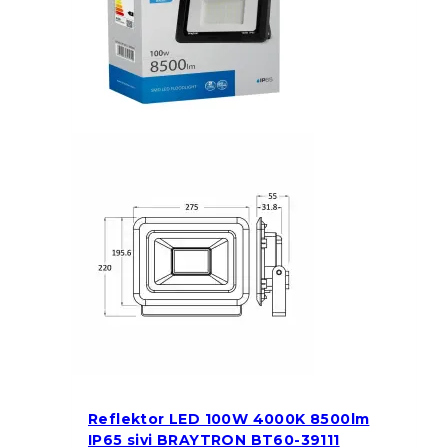
Reflektor LED 100W 4000K 8500lm
IP65 sivi BRAYTRON BT60-39111