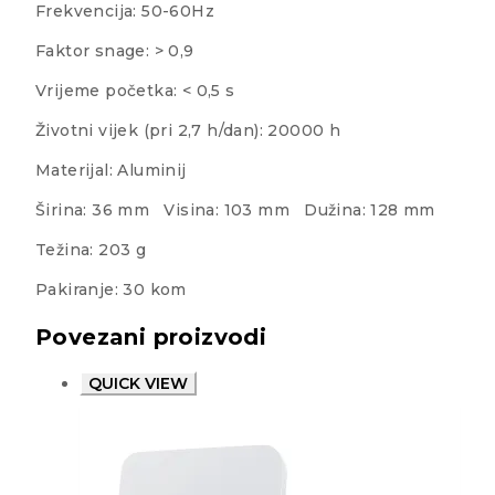
Frekvencija: 50-60Hz
Faktor snage: > 0,9
Vrijeme početka: < 0,5 s
Životni vijek (pri 2,7 h/dan): 20000 h
Materijal: Aluminij
Širina: 36 mm Visina: 103 mm Dužina: 128 mm
Težina: 203 g
Pakiranje: 30 kom
Povezani proizvodi
QUICK VIEW