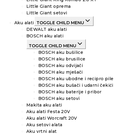
Little Giant oprema
Little Giant setovi
Aku alati
TOGGLE CHILD MENU
DEWALT aku alati
BOSCH aku alati
TOGGLE CHILD MENU
BOSCH aku bušilice
BOSCH aku brusilice
BOSCH aku odvijači
BOSCH aku mješači
BOSCH aku ubodne i recipro pile
BOSCH aku bušači i udarni čekići
BOSCH aku baterije i pribor
BOSCH aku setovi
Makita aku alati
Aku alati Festa 20V
Aku alati Worcraft 20V
Aku setovi alata
Aku vrtni alat