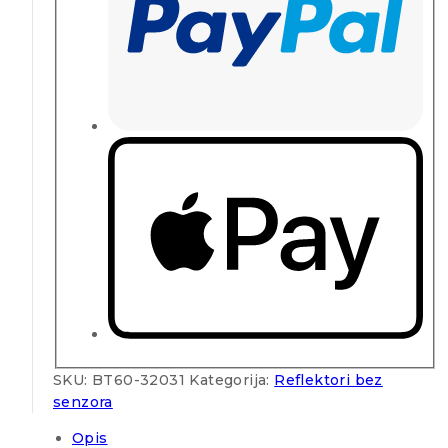
SKU:
BT60-32031
Kategorija:
Reflektori bez
senzora
Opis