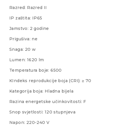
Razred: Razred II
IP zaštita: IP65
Jamstvo: 2 godine
Prigušiva: ne
Snaga: 20 w
Lumen: 1620 lm
Temperatura boje: 6500
KIndeks reprodukcije boja (CRI): ≥ 70
Kategorija boja: Hladna bijela
Razina energetske učinkovitosti: F
Snop svjetlosti: 120 stupnjeva
Napon: 220-240 V