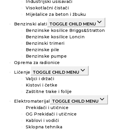
Industrijski usisavači
Visokotlačni čistači
Miješalice za beton i žbuku
Benzinski alati
TOGGLE CHILD MENU
Benzinske kosilice Briggs&Stratton
Benzinske kosilice Loncin
Benzinski trimeri
Benzinske pile
Benzinske pumpe
Oprema za radionice
Ličenje
TOGGLE CHILD MENU
Valjci i držači
Kistovi i četke
Zaštitne trake i folije
Elektromaterijal
TOGGLE CHILD MENU
Prekidači i utičnice
OG Prekidači i utičnice
Kablovi i vodiči
Sklopna tehnika