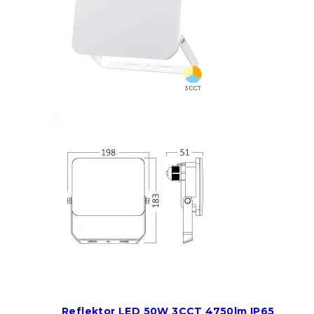
Reflektor LED 50W 3CCT 4750lm IP65