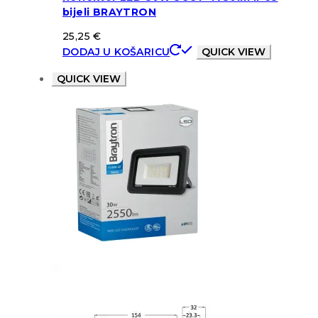
bijeli BRAYTRON
25,25
€
DODAJ U KOŠARICU
QUICK VIEW
QUICK VIEW