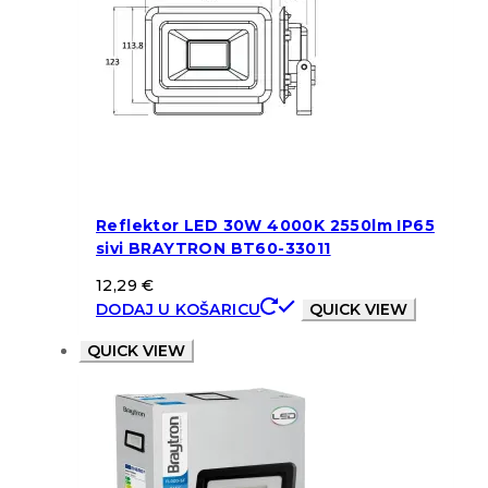
Reflektor LED 30W 4000K 2550lm IP65
sivi BRAYTRON BT60-33011
12,29
€
DODAJ U KOŠARICU
QUICK VIEW
QUICK VIEW