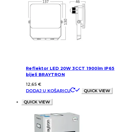
Reflektor LED 20W 3CCT 1900lm IP65
bijeli BRAYTRON
12,65
€
DODAJ U KOŠARICU
QUICK VIEW
QUICK VIEW