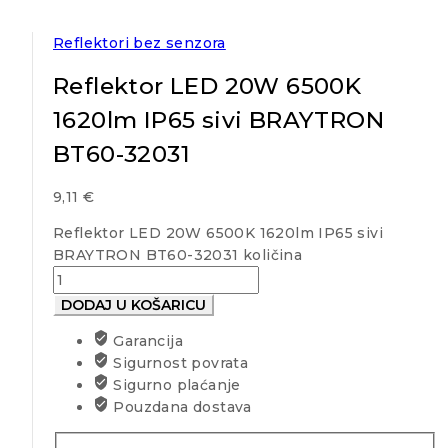
Reflektori bez senzora
Reflektor LED 20W 6500K
1620lm IP65 sivi BRAYTRON
BT60-32031
9,11
€
Reflektor LED 20W 6500K 1620lm IP65 sivi
BRAYTRON BT60-32031 količina
DODAJ U KOŠARICU
Garancija
Sigurnost povrata
Sigurno plaćanje
Pouzdana dostava