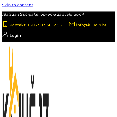
Skip to content
Alati za stručnjake, oprema za svaki dom!
Kontakt: +385 98 938 3953
info@kljuc17.hr
Login