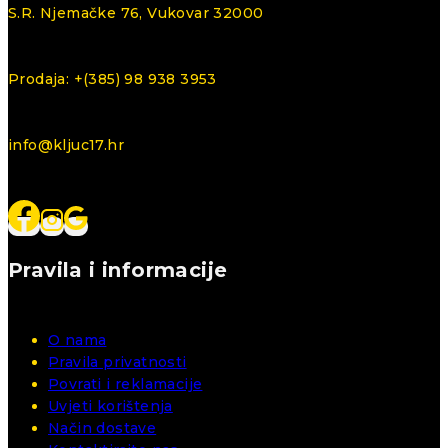
S.R. Njemačke 76, Vukovar 32000
Prodaja: +(385) 98 938 3953
info@kljuc17.hr
Pravila i informacije
O nama
Pravila privatnosti
Povrati i reklamacije
Uvjeti korištenja
Način dostave