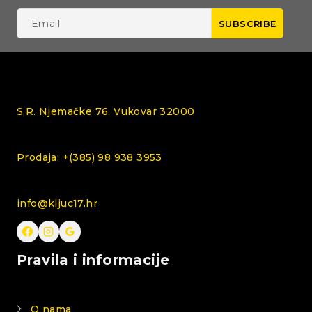
S.R. Njemačke 76, Vukovar 32000
Prodaja: +(385) 98 938 3953
info@kljuc17.hr
Pravila i informacije
O nama