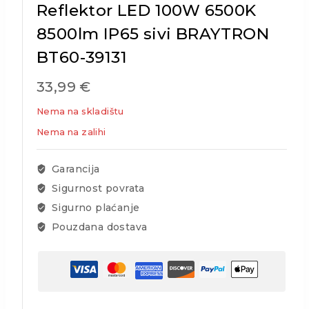
Reflektor LED 100W 6500K
8500lm IP65 sivi BRAYTRON
BT60-39131
33,99
€
Nema na skladištu
Nema na zalihi
Garancija
Sigurnost povrata
Sigurno plaćanje
Pouzdana dostava