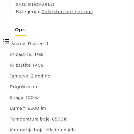
SKU:
BT60-39131
Kategorija:
Reflektori bez senzora
Opis
Razred: Razred II
IP zaštita: IP65
IK zaštita: IK06
Jamstvo: 2 godine
Prigušiva: ne
Snaga: 100 w
Lumen: 8500 lm
Temperatura boje: 6500K
Kategorija boja: Hladna bijela