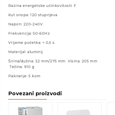
Razina energetske učinkovitosti: F
Kut snopa: 120 stupnjeva
Napon: 220-240V
Frekvencija: 50-60Hz
Vrijeme početka: < 0,5 s
Materijal: aluminij
Širina/dužina: 32 mm/275 mm Visina: 205 mm
Težina: 910 g
Pakiranje: 5 kom
Povezani proizvodi