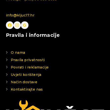
info@kljuc17.hr
Pravila i informacije
O nama
Pravila privatnosti
Povrati i reklamacije
Uvjeti korištenja
Način dostave
Kontaktirajte nas