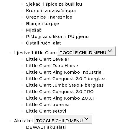
Sjekači i špice za bušilicu
Krune i izrezivači rupa
Ureznice i nareznice
Blanje i turpije
Mješači
Pištolji za silikon i PU pjenu
Ostali ručni alat
Ljestve Little Giant
TOGGLE CHILD MENU
Little Giant Leveler
Little Giant Dark Horse
Little Giant King Kombo Industrial
Little Giant Conquest 2.0 Fiberglass
Little Giant Jumbo Step Fiberglass
Little Giant Conquest 2.0 PRO
Little Giant King Kombo 2.0 XT
Little Giant oprema
Little Giant setovi
Aku alati
TOGGLE CHILD MENU
DEWALT aku alati