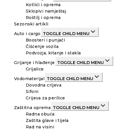
Kotlići i oprema
Sklopivi namještaj
Roštilj i oprema
Sezonski artikli
Auto i cargo
TOGGLE CHILD MENU
Boosteri i punjači
Čišćenje vozila
Podvozja, kitanje i stakla
Grijanje i hlađenje
TOGGLE CHILD MENU
Grijalice
Vodomaterijal
TOGGLE CHILD MENU
Dovodna crijeva
Sifoni
Crijeva za perilice
Zaštitna oprema
TOGGLE CHILD MENU
Radna obuća
Zaštita glave i tijela
Rad na visini