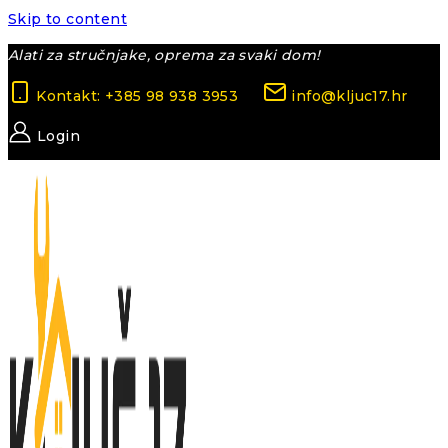
Skip to content
Alati za stručnjake, oprema za svaki dom!
Kontakt: +385 98 938 3953
info@kljuc17.hr
Login