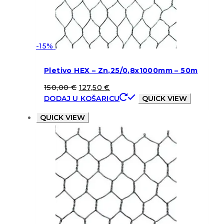
-15%
Pletivo HEX – Zn,25/0,8x1000mm – 50m
150,00
€
127,50
€
DODAJ U KOŠARICU
QUICK VIEW
QUICK VIEW