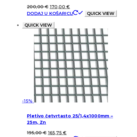
200,00
€
170,00
€
DODAJ U KOŠARICU
QUICK VIEW
QUICK VIEW
-15%
Pletivo četvrtasto 25/1,4x1000mm –
25m, Zn
195,00
€
165,75
€