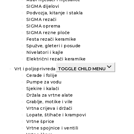
SIGMA dijelovi
Podvozja, kitanje i stakla
SIGMA rezači
SIGMA oprema
SIGMA rezne ploče
Festa rezači keramike
Spužve, gleteri i posude
Nivelatori i kajle
Električni rezači keramike
Vrt i poljoprivreda
TOGGLE CHILD MENU
Cerade i folije
Pumpe za vodu
Sjekire i kalači
Držala za vrtne alate
Grablje, motike i vile
Vrtna crijeva i držači
Lopate, štihače i krampovi
Vrtne šprice
Vrtne spojnice i ventili