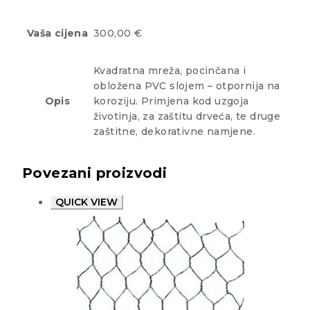
Vaša cijena
300,00 €
Kvadratna mreža, pocinčana i
obložena PVC slojem – otpornija na
Opis
koroziju. Primjena kod uzgoja
životinja, za zaštitu drveća, te druge
zaštitne, dekorativne namjene.
Povezani proizvodi
QUICK VIEW