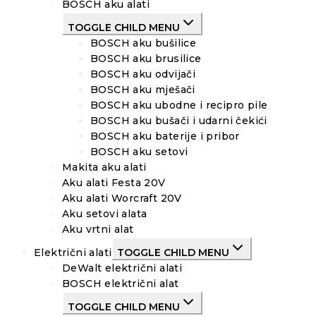
BOSCH aku alati
TOGGLE CHILD MENU
BOSCH aku bušilice
BOSCH aku brusilice
BOSCH aku odvijači
BOSCH aku mješači
BOSCH aku ubodne i recipro pile
BOSCH aku bušači i udarni čekići
BOSCH aku baterije i pribor
BOSCH aku setovi
Makita aku alati
Aku alati Festa 20V
Aku alati Worcraft 20V
Aku setovi alata
Aku vrtni alat
Električni alati
TOGGLE CHILD MENU
DeWalt električni alati
BOSCH električni alat
TOGGLE CHILD MENU