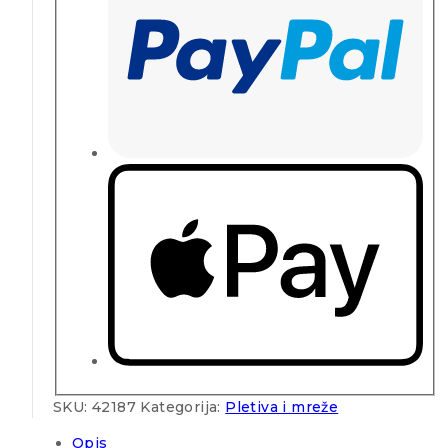
SKU:
42187
Kategorija:
Pletiva i mreže
Opis