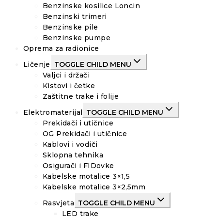
Benzinske kosilice Loncin
Benzinski trimeri
Benzinske pile
Benzinske pumpe
Oprema za radionice
Ličenje
TOGGLE CHILD MENU
Valjci i držači
Kistovi i četke
Zaštitne trake i folije
Elektromaterijal
TOGGLE CHILD MENU
Prekidači i utičnice
OG Prekidači i utičnice
Kablovi i vodiči
Sklopna tehnika
Osigurači i FIDovke
Kabelske motalice 3×1,5
Kabelske motalice 3×2,5mm
Rasvjeta
TOGGLE CHILD MENU
LED trake