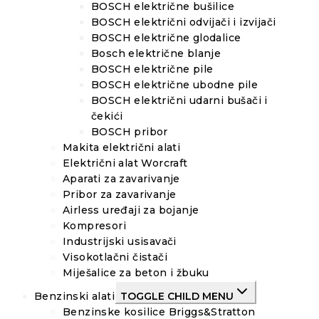
BOSCH električne bušilice
BOSCH električni odvijači i izvijači
BOSCH električne glodalice
Bosch električne blanje
BOSCH električne pile
BOSCH električne ubodne pile
BOSCH električni udarni bušači i
čekići
BOSCH pribor
Makita električni alati
Električni alat Worcraft
Aparati za zavarivanje
Pribor za zavarivanje
Airless uređaji za bojanje
Kompresori
Industrijski usisavači
Visokotlačni čistači
Miješalice za beton i žbuku
Benzinski alati
TOGGLE CHILD MENU
Benzinske kosilice Briggs&Stratton