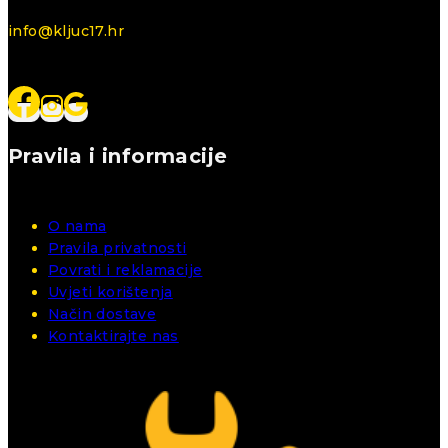
info@kljuc17.hr
Pravila i informacije
O nama
Pravila privatnosti
Povrati i reklamacije
Uvjeti korištenja
Način dostave
Kontaktirajte nas