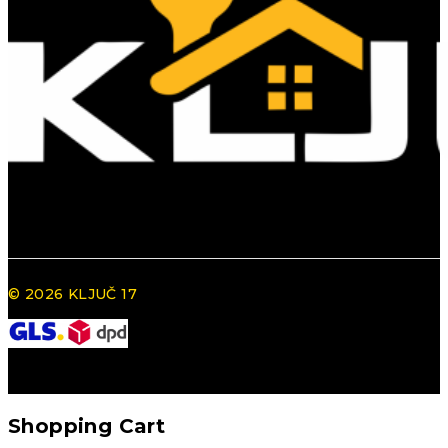
© 2026 KLJUČ 17
Shopping Cart