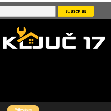
Prihvaćam