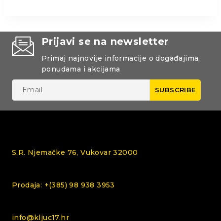
Prijavi se na newsletter
Primaj najnovije informacije o događajima,
ponudama i akcijama
S.R. Njemačke 76, Vukovar 32000
Prodaja: +(385) 98 938 3953
info@kljuc17.hr