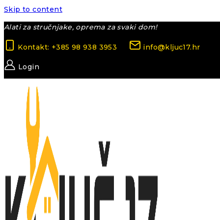
Skip to content
Alati za stručnjake, oprema za svaki dom!
Kontakt: +385 98 938 3953
info@kljuc17.hr
Login