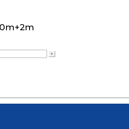
″ 20m+2m