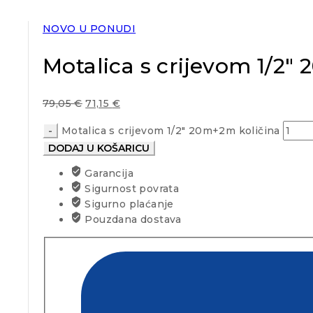
NOVO U PONUDI
Motalica s crijevom 1/2
79,05
€
71,15
€
Motalica s crijevom 1/2" 20m+2m količina
DODAJ U KOŠARICU
Garancija
Sigurnost povrata
Sigurno plaćanje
Pouzdana dostava