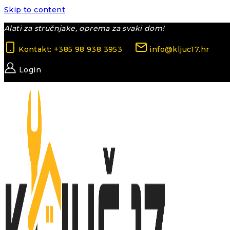
Skip to content
Alati za stručnjake, oprema za svaki dom!
Kontakt: +385 98 938 3953
info@kljuc17.hr
Login