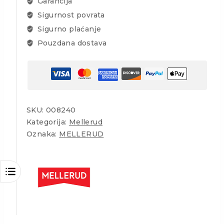
Garancija
količina
Sigurnost povrata
Sigurno plaćanje
Pouzdana dostava
SKU:
008240
Kategorija:
Mellerud
Oznaka:
MELLERUD