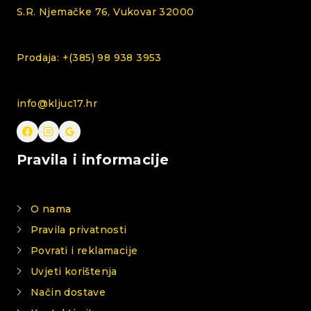
S.R. Njemačke 76, Vukovar 32000
Prodaja: +(385) 98 938 3953
info@kljuc17.hr
Pravila i informacije
O nama
Pravila privatnosti
Povrati i reklamacije
Uvjeti korištenja
Način dostave