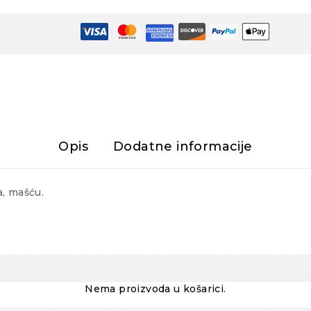
Opis
Dodatne informacije
a, mašću.
Nema proizvoda u košarici.