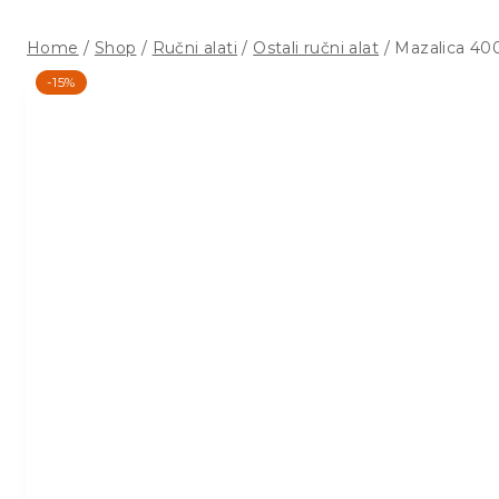
Home
/
Shop
/
Ručni alati
/
Ostali ručni alat
/
Mazalica 40
-15%