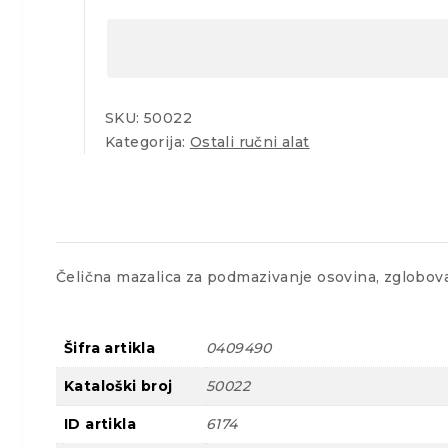
SKU:
50022
Kategorija:
Ostali ručni alat
Čelična mazalica za podmazivanje osovina, zglobov
Šifra artikla
0409490
Kataloški broj
50022
ID artikla
6174