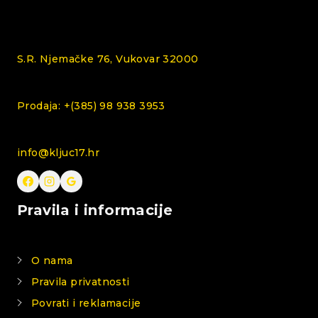
S.R. Njemačke 76, Vukovar 32000
Prodaja: +(385) 98 938 3953
info@kljuc17.hr
Pravila i informacije
O nama
Pravila privatnosti
Povrati i reklamacije