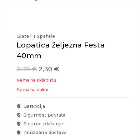
Gleteri I Špahtle
Lopatica željezna Festa
40mm
2,70
€
2,30
€
Nema na skladištu
Nema na zalihi
Garancija
Sigurnost povrata
Sigurno plaćanje
Pouzdana dostava