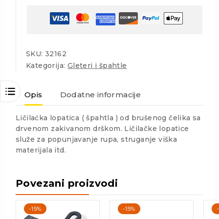
SKU:
32162
Kategorija:
Gleteri i špahtle
Opis
Dodatne informacije
Ličilaćka lopatica ( špahtla ) od brušenog čelika sa
drvenom zakivanom drškom. Ličilačke lopatice
služe za popunjavanje rupa, struganje viška
materijala itd.
Povezani proizvodi
-15%
-15%