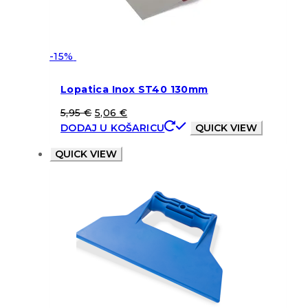
-15%
Lopatica Inox ST40 130mm
5,95
€
5,06
€
DODAJ U KOŠARICU
QUICK VIEW
QUICK VIEW