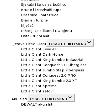
Sjekači i špice za bušilicu
Krune i izrezivači rupa
Ureznice i nareznice
Blanje i turpije
Mješači
Pištolji za silikon i PU pjenu
Ostali ručni alat
Ljestve Little Giant
TOGGLE CHILD MENU
Little Giant Leveler
Little Giant Dark Horse
Little Giant King Kombo Industrial
Little Giant Conquest 2.0 Fiberglass
Little Giant Jumbo Step Fiberglass
Little Giant Conquest 2.0 PRO
Little Giant King Kombo 2.0 XT
Little Giant oprema
Little Giant setovi
Aku alati
TOGGLE CHILD MENU
DEWALT aku alati