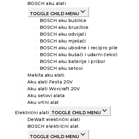
BOSCH aku alati
TOGGLE CHILD MENU
BOSCH aku bušilice
BOSCH aku brusilice
BOSCH aku odvijači
BOSCH aku mješači
BOSCH aku ubodne i recipro pile
BOSCH aku bušači i udarni čekići
BOSCH aku baterije i pribor
BOSCH aku setovi
Makita aku alati
Aku alati Festa 20V
Aku alati Worcraft 20V
Aku setovi alata
Aku vrtni alat
Električni alati
TOGGLE CHILD MENU
DeWalt električni alati
BOSCH električni alat
TOGGLE CHILD MENU