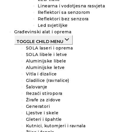
Linearna i vodotjesna rasvjeta
Reflektori sa senzorom
Reflektori bez senzora
Led svjetiljke
Građevinski alat i oprema
TOGGLE CHILD MENU
SOLA laseri i oprema
SOLA libele i letve
Aluminijske libele
Aluminijske letve
Vitla i dizalice
Gladilice (ravnalice)
Šalovanje
Rezači stiropora
Žirafe za zidove
Generatori
Ljestve i skele
Gleteri i špahtle
Kutnici, kutomjeri i ravnala