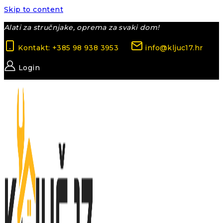
Skip to content
Alati za stručnjake, oprema za svaki dom!
Kontakt: +385 98 938 3953
info@kljuc17.hr
Login