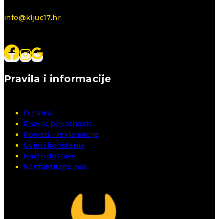
info@kljuc17.hr
Pravila i informacije
O nama
Pravila privatnosti
Povrati i reklamacije
Uvjeti korištenja
Način dostave
Kontaktirajte nas