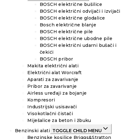
BOSCH električne bušilice
BOSCH električni odvijači i izvijači
BOSCH električne glodalice
Bosch električne blanje
BOSCH električne pile
BOSCH električne ubodne pile
BOSCH električni udarni bušači i
čekići
BOSCH pribor
Makita električni alati
Električni alat Worcraft
Aparati za zavarivanje
Pribor za zavarivanje
Airless uređaji za bojanje
Kompresori
Industrijski usisavači
Visokotlačni čistači
Miješalice za beton i žbuku
Benzinski alati
TOGGLE CHILD MENU
Benzinske kosilice Briggs&Stratton