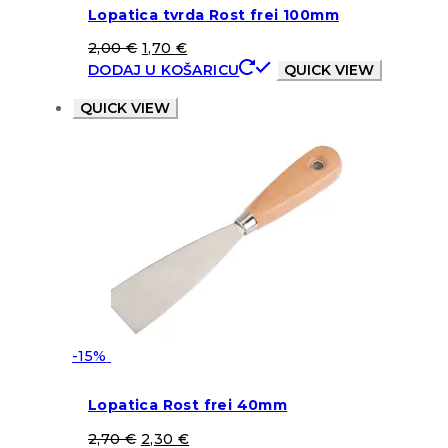
Lopatica tvrda Rost frei 100mm
2,00
€
1,70
€
DODAJ U KOŠARICU
QUICK VIEW
QUICK VIEW
-15%
Lopatica Rost frei 40mm
2,70
€
2,30
€