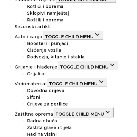
Kotlići i oprema
Sklopivi namještaj
Roštilj i oprema
Sezonski artikli
Auto i cargo
TOGGLE CHILD MENU
Boosteri i punjači
Čišćenje vozila
Podvozja, kitanje i stakla
Grijanje i hlađenje
TOGGLE CHILD MENU
Grijalice
Vodomaterijal
TOGGLE CHILD MENU
Dovodna crijeva
Sifoni
Crijeva za perilice
Zaštitna oprema
TOGGLE CHILD MENU
Radna obuća
Zaštita glave i tijela
Rad na visini