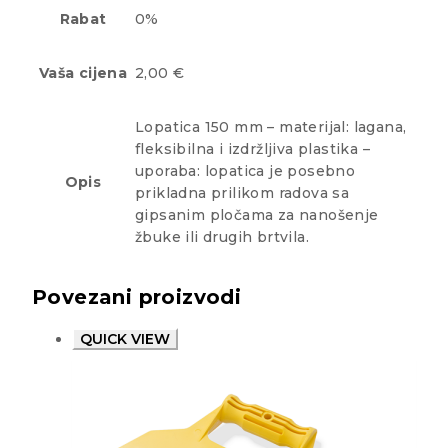
Rabat
0%
Vaša cijena
2,00 €
Lopatica 150 mm – materijal: lagana,
fleksibilna i izdržljiva plastika –
uporaba: lopatica je posebno
Opis
prikladna prilikom radova sa
gipsanim pločama za nanošenje
žbuke ili drugih brtvila.
Povezani proizvodi
QUICK VIEW