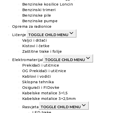
Benzinske kosilice Loncin
Benzinski trimeri
Benzinske pile
Benzinske pumpe
Oprema za radionice
Ličenje
TOGGLE CHILD MENU
Valjci i držači
Kistovi i četke
Zaštitne trake i folije
Elektromaterijal
TOGGLE CHILD MENU
Prekidači i utičnice
OG Prekidači i utičnice
Kablovi i vodiči
Sklopna tehnika
Osigurači i FIDovke
Kabelske motalice 3×1,5
Kabelske motalice 3×2,5mm
Rasvjeta
TOGGLE CHILD MENU
LED trake