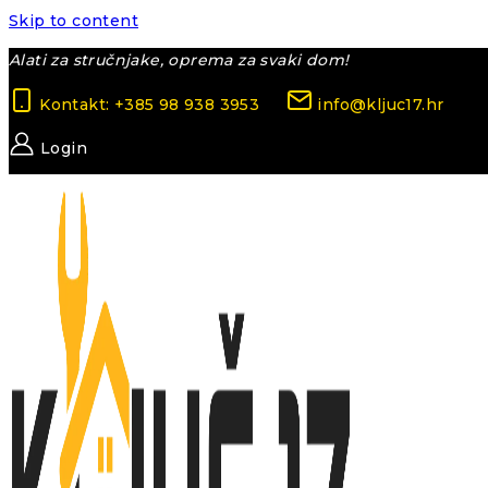
Skip to content
Alati za stručnjake, oprema za svaki dom!
Kontakt: +385 98 938 3953
info@kljuc17.hr
Login