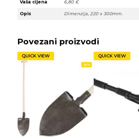
Vaša cijena
6,80 €
Opis
Dimenzija, 220 x 300mm.
Povezani proizvodi
QUICK VIEW
QUICK VIEW
-15%