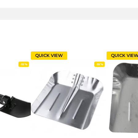
QUICK VIEW
QUICK VIE
-15%
-15%