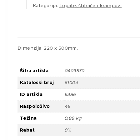
Kategorija:
Lopate, štihače i krampovi
Dimenzija; 220 x 300mm.
Šifra artikla
0409530
Kataloški broj
61004
ID artikla
6386
Raspoloživo
46
Težina
0,88 kg
Rabat
0%