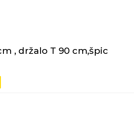
cm , držalo T 90 cm,špic