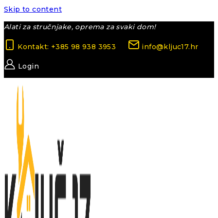
Skip to content
Alati za stručnjake, oprema za svaki dom!
Kontakt: +385 98 938 3953
info@kljuc17.hr
Login