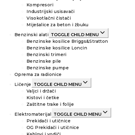
Kompresori
Industrijski usisavači
Visokotlačni čistači
Miješalice za beton i žbuku
Benzinski alati
TOGGLE CHILD MENU
Benzinske kosilice Briggs&Stratton
Benzinske kosilice Loncin
Benzinski trimeri
Benzinske pile
Benzinske pumpe
Oprema za radionice
Ličenje
TOGGLE CHILD MENU
Valjci i držači
Kistovi i četke
Zaštitne trake i folije
Elektromaterijal
TOGGLE CHILD MENU
Prekidači i utičnice
OG Prekidači i utičnice
Kablovi i vodiči