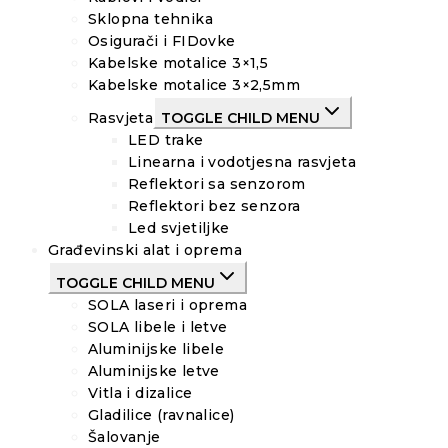
Sklopna tehnika
Osigurači i FIDovke
Kabelske motalice 3×1,5
Kabelske motalice 3×2,5mm
Rasvjeta
TOGGLE CHILD MENU
LED trake
Linearna i vodotjesna rasvjeta
Reflektori sa senzorom
Reflektori bez senzora
Led svjetiljke
Građevinski alat i oprema
TOGGLE CHILD MENU
SOLA laseri i oprema
SOLA libele i letve
Aluminijske libele
Aluminijske letve
Vitla i dizalice
Gladilice (ravnalice)
Šalovanje