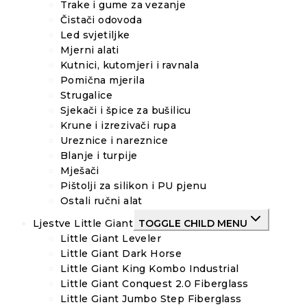
Trake i gume za vezanje
Čistači odovoda
Led svjetiljke
Mjerni alati
Kutnici, kutomjeri i ravnala
Pomična mjerila
Strugalice
Sjekači i špice za bušilicu
Krune i izrezivači rupa
Ureznice i nareznice
Blanje i turpije
Mješači
Pištolji za silikon i PU pjenu
Ostali ručni alat
Ljestve Little Giant
TOGGLE CHILD MENU
Little Giant Leveler
Little Giant Dark Horse
Little Giant King Kombo Industrial
Little Giant Conquest 2.0 Fiberglass
Little Giant Jumbo Step Fiberglass