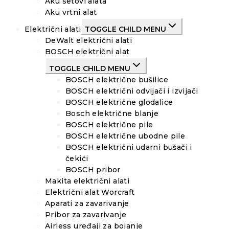
Aku setovi alata
Aku vrtni alat
Električni alati
TOGGLE CHILD MENU
DeWalt električni alati
BOSCH električni alat
TOGGLE CHILD MENU
BOSCH električne bušilice
BOSCH električni odvijači i izvijači
BOSCH električne glodalice
Bosch električne blanje
BOSCH električne pile
BOSCH električne ubodne pile
BOSCH električni udarni bušači i
čekići
BOSCH pribor
Makita električni alati
Električni alat Worcraft
Aparati za zavarivanje
Pribor za zavarivanje
Airless uređaji za bojanje