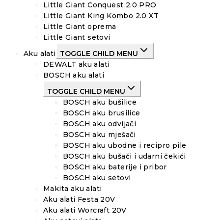
Little Giant Conquest 2.0 PRO
Little Giant King Kombo 2.0 XT
Little Giant oprema
Little Giant setovi
Aku alati
TOGGLE CHILD MENU
DEWALT aku alati
BOSCH aku alati
TOGGLE CHILD MENU
BOSCH aku bušilice
BOSCH aku brusilice
BOSCH aku odvijači
BOSCH aku mješači
BOSCH aku ubodne i recipro pile
BOSCH aku bušači i udarni čekići
BOSCH aku baterije i pribor
BOSCH aku setovi
Makita aku alati
Aku alati Festa 20V
Aku alati Worcraft 20V