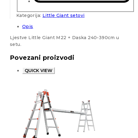
Kategorija:
Little Giant setovi
Opis
Ljestve Little Giant M22 + Daska 240-390cm u
setu.
Povezani proizvodi
QUICK VIEW