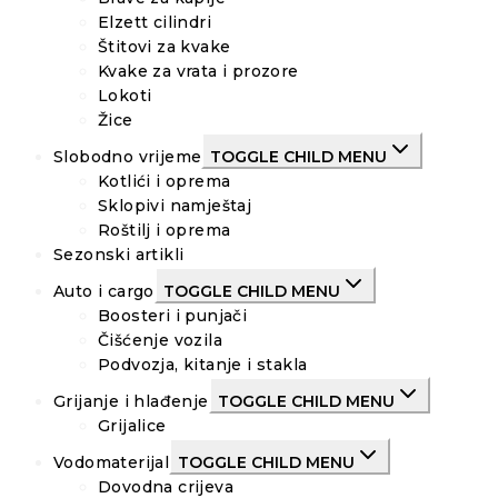
Elzett cilindri
Štitovi za kvake
Kvake za vrata i prozore
Lokoti
Žice
Slobodno vrijeme
TOGGLE CHILD MENU
Kotlići i oprema
Sklopivi namještaj
Roštilj i oprema
Sezonski artikli
Auto i cargo
TOGGLE CHILD MENU
Boosteri i punjači
Čišćenje vozila
Podvozja, kitanje i stakla
Grijanje i hlađenje
TOGGLE CHILD MENU
Grijalice
Vodomaterijal
TOGGLE CHILD MENU
Dovodna crijeva