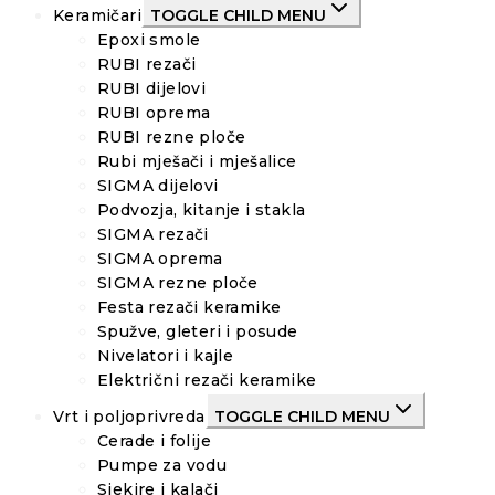
Keramičari
TOGGLE CHILD MENU
Epoxi smole
RUBI rezači
RUBI dijelovi
RUBI oprema
RUBI rezne ploče
Rubi mješači i mješalice
SIGMA dijelovi
Podvozja, kitanje i stakla
SIGMA rezači
SIGMA oprema
SIGMA rezne ploče
Festa rezači keramike
Spužve, gleteri i posude
Nivelatori i kajle
Električni rezači keramike
Vrt i poljoprivreda
TOGGLE CHILD MENU
Cerade i folije
Pumpe za vodu
Sjekire i kalači