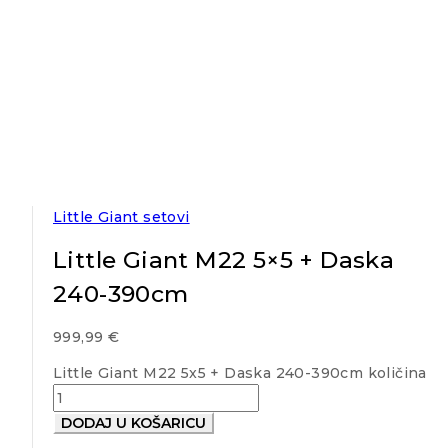
Little Giant setovi
Little Giant M22 5×5 + Daska
240-390cm
999,99
€
Little Giant M22 5x5 + Daska 240-390cm količina
DODAJ U KOŠARICU