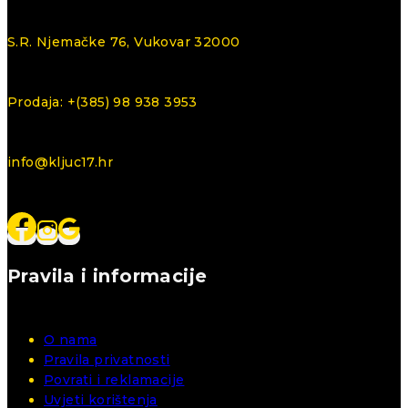
S.R. Njemačke 76, Vukovar 32000
Prodaja: +(385) 98 938 3953
info@kljuc17.hr
Pravila i informacije
O nama
Pravila privatnosti
Povrati i reklamacije
Uvjeti korištenja