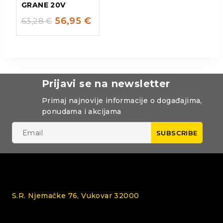
GRANE 20V
56,95
€
63,28
€
Prijavi se na newsletter
Primaj najnovije informacije o događajima,
ponudama i akcijama
S.R. Njemačke 76, Vukovar 32000