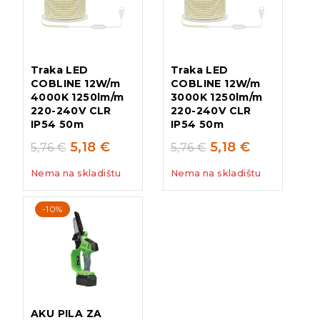
Traka LED
Traka LED
COBLINE 12W/m
COBLINE 12W/m
4000K 1250lm/m
3000K 1250lm/m
220-240V CLR
220-240V CLR
IP54 50m
IP54 50m
5,18
€
5,18
€
5,76
€
5,76
€
Nema na skladištu
Nema na skladištu
-10%
AKU PILA ZA