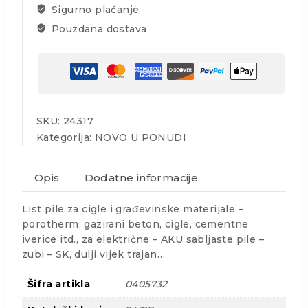
Sigurno plaćanje
Pouzdana dostava
SKU:
24317
Kategorija:
NOVO U PONUDI
Opis
Dodatne informacije
List pile za cigle i građevinske materijale –
porotherm, gazirani beton, cigle, cementne
iverice itd., za električne – AKU sabljaste pile –
zubi – SK, dulji vijek trajan…
Šifra artikla
0405732