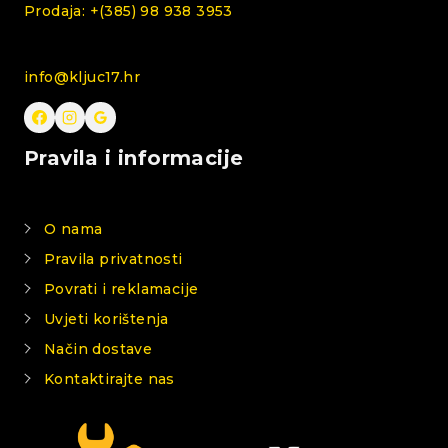
Prodaja: +(385) 98 938 3953
info@kljuc17.hr
Pravila i informacije
O nama
Pravila privatnosti
Povrati i reklamacije
Uvjeti korištenja
Način dostave
Kontaktirajte nas