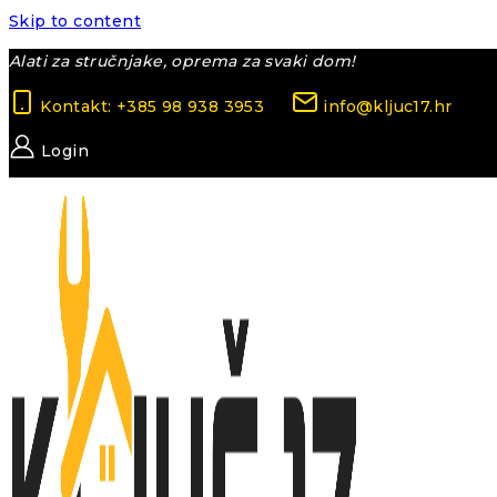
Skip to content
Alati za stručnjake, oprema za svaki dom!
Kontakt: +385 98 938 3953
info@kljuc17.hr
Login