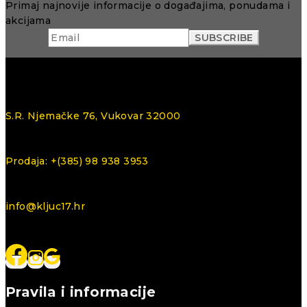
Primaj najnovije informacije o događajima, ponudama i
akcijama
S.R. Njemačke 76, Vukovar 32000
Prodaja: +(385) 98 938 3953
info@kljuc17.hr
Pravila i informacije