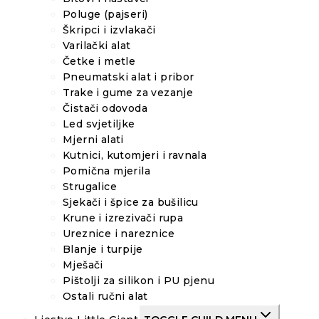
Poluge (pajseri)
Škripci i izvlakači
Varilački alat
Četke i metle
Pneumatski alat i pribor
Trake i gume za vezanje
Čistači odovoda
Led svjetiljke
Mjerni alati
Kutnici, kutomjeri i ravnala
Pomična mjerila
Strugalice
Sjekači i špice za bušilicu
Krune i izrezivači rupa
Ureznice i nareznice
Blanje i turpije
Mješači
Pištolji za silikon i PU pjenu
Ostali ručni alat