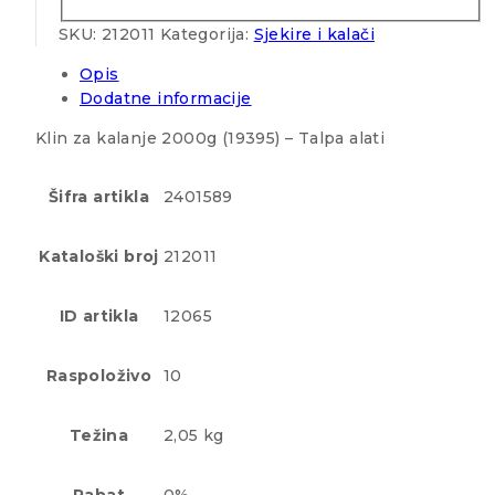
SKU:
212011
Kategorija:
Sjekire i kalači
Opis
Dodatne informacije
Klin za kalanje 2000g (19395) – Talpa alati
Šifra artikla
2401589
Kataloški broj
212011
ID artikla
12065
Raspoloživo
10
Težina
2,05 kg