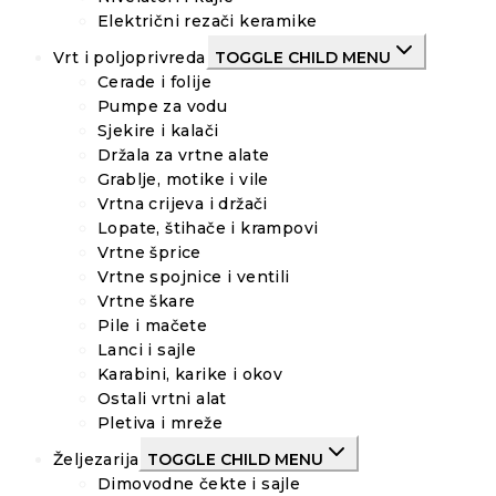
Električni rezači keramike
Vrt i poljoprivreda
TOGGLE CHILD MENU
Cerade i folije
Pumpe za vodu
Sjekire i kalači
Držala za vrtne alate
Grablje, motike i vile
Vrtna crijeva i držači
Lopate, štihače i krampovi
Vrtne šprice
Vrtne spojnice i ventili
Vrtne škare
Pile i mačete
Lanci i sajle
Karabini, karike i okov
Ostali vrtni alat
Pletiva i mreže
Željezarija
TOGGLE CHILD MENU
Dimovodne čekte i sajle