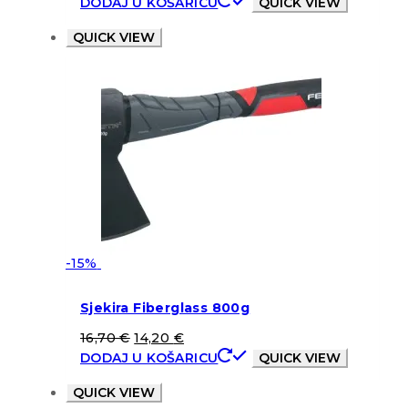
DODAJ U KOŠARICU
QUICK VIEW
QUICK VIEW
-15%
Sjekira Fiberglass 800g
16,70
€
14,20
€
DODAJ U KOŠARICU
QUICK VIEW
QUICK VIEW