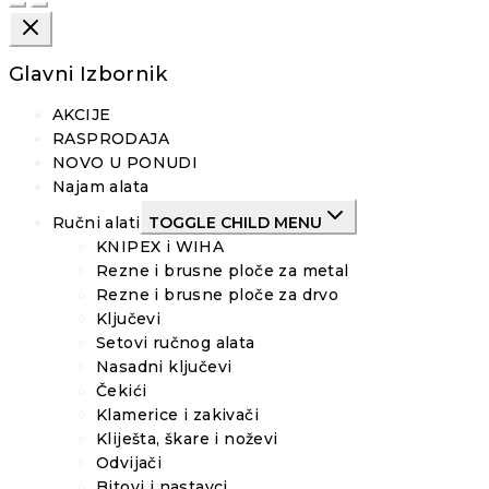
Glavni Izbornik
AKCIJE
RASPRODAJA
NOVO U PONUDI
Najam alata
Ručni alati
TOGGLE CHILD MENU
KNIPEX i WIHA
Rezne i brusne ploče za metal
Rezne i brusne ploče za drvo
Ključevi
Setovi ručnog alata
Nasadni ključevi
Čekići
Klamerice i zakivači
Kliješta, škare i noževi
Odvijači
Bitovi i nastavci