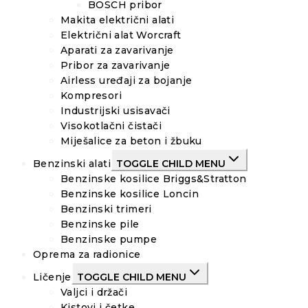
BOSCH pribor
Makita električni alati
Električni alat Worcraft
Aparati za zavarivanje
Pribor za zavarivanje
Airless uređaji za bojanje
Kompresori
Industrijski usisavači
Visokotlačni čistači
Miješalice za beton i žbuku
Benzinski alati
TOGGLE CHILD MENU
Benzinske kosilice Briggs&Stratton
Benzinske kosilice Loncin
Benzinski trimeri
Benzinske pile
Benzinske pumpe
Oprema za radionice
Ličenje
TOGGLE CHILD MENU
Valjci i držači
Kistovi i četke