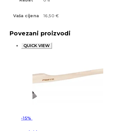
Rabat
0%
Vaša cijena
16,50 €
Povezani proizvodi
QUICK VIEW
-15%