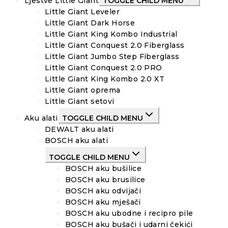
Ljestve Little Giant
TOGGLE CHILD MENU
Little Giant Leveler
Little Giant Dark Horse
Little Giant King Kombo Industrial
Little Giant Conquest 2.0 Fiberglass
Little Giant Jumbo Step Fiberglass
Little Giant Conquest 2.0 PRO
Little Giant King Kombo 2.0 XT
Little Giant oprema
Little Giant setovi
Aku alati
TOGGLE CHILD MENU
DEWALT aku alati
BOSCH aku alati
TOGGLE CHILD MENU
BOSCH aku bušilice
BOSCH aku brusilice
BOSCH aku odvijači
BOSCH aku mješači
BOSCH aku ubodne i recipro pile
BOSCH aku bušači i udarni čekići