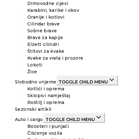
Dimovodne cijevi
Karabini, karike i okov
Oranije i kotlovi
Cilindar brave
Sobne brave
Brave za kapije
Elzett cilindri
Štitovi za kvake
Kvake za vrata i prozore
Lokoti
Žice
Slobodno vrijeme
TOGGLE CHILD MENU
Kotlići i oprema
Sklopivi namještaj
Roštilj i oprema
Sezonski artikli
Auto i cargo
TOGGLE CHILD MENU
Boosteri i punjači
Čišćenje vozila