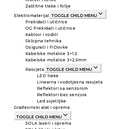
Zaštitne trake i folije
Elektromaterijal
TOGGLE CHILD MENU
Prekidači i utičnice
OG Prekidači i utičnice
Kablovi i vodiči
Sklopna tehnika
Osigurači i FIDovke
Kabelske motalice 3×1,5
Kabelske motalice 3×2,5mm
Rasvjeta
TOGGLE CHILD MENU
LED trake
Linearna i vodotjesna rasvjeta
Reflektori sa senzorom
Reflektori bez senzora
Led svjetiljke
Građevinski alat i oprema
TOGGLE CHILD MENU
SOLA laseri i oprema