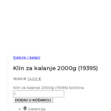
Sjekire i kalači
Klin za kalanje 2000g (19395)
16,50
€
14,03
€
Klin za kalanje 2000g (19395) količina
DODAJ U KOŠARICU
Garancija