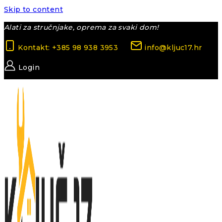
Skip to content
Alati za stručnjake, oprema za svaki dom!
Kontakt: +385 98 938 3953
info@kljuc17.hr
Login