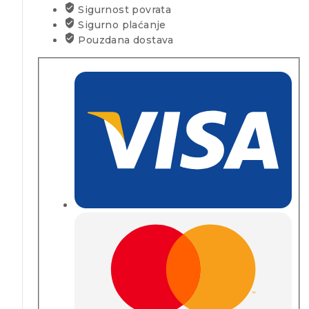
Sigurnost povrata
Sigurno plaćanje
Pouzdana dostava