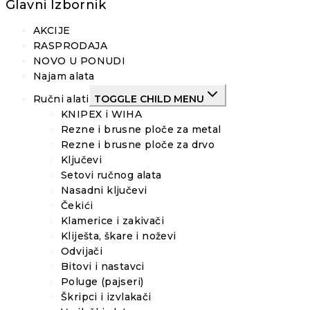
Glavni Izbornik
AKCIJE
RASPRODAJA
NOVO U PONUDI
Najam alata
Ručni alati
TOGGLE CHILD MENU
KNIPEX i WIHA
Rezne i brusne ploče za metal
Rezne i brusne ploče za drvo
Ključevi
Setovi ručnog alata
Nasadni ključevi
Čekići
Klamerice i zakivači
Kliješta, škare i noževi
Odvijači
Bitovi i nastavci
Poluge (pajseri)
Škripci i izvlakači