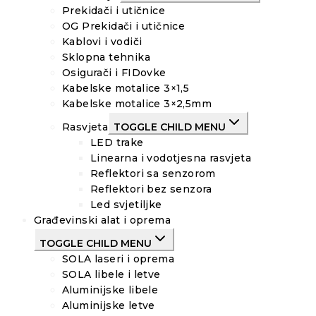
Prekidači i utičnice
OG Prekidači i utičnice
Kablovi i vodiči
Sklopna tehnika
Osigurači i FIDovke
Kabelske motalice 3×1,5
Kabelske motalice 3×2,5mm
Rasvjeta
TOGGLE CHILD MENU
LED trake
Linearna i vodotjesna rasvjeta
Reflektori sa senzorom
Reflektori bez senzora
Led svjetiljke
Građevinski alat i oprema
TOGGLE CHILD MENU
SOLA laseri i oprema
SOLA libele i letve
Aluminijske libele
Aluminijske letve