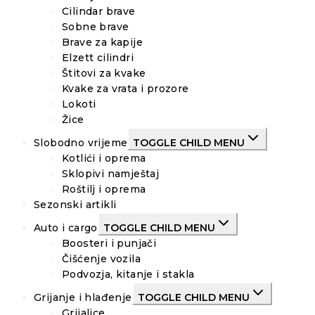
Cilindar brave
Sobne brave
Brave za kapije
Elzett cilindri
Štitovi za kvake
Kvake za vrata i prozore
Lokoti
Žice
Slobodno vrijeme
TOGGLE CHILD MENU
Kotlići i oprema
Sklopivi namještaj
Roštilj i oprema
Sezonski artikli
Auto i cargo
TOGGLE CHILD MENU
Boosteri i punjači
Čišćenje vozila
Podvozja, kitanje i stakla
Grijanje i hlađenje
TOGGLE CHILD MENU
Grijalice