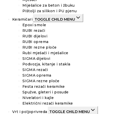
Miješalice za beton i žbuku
Pištolji za silikon i PU pjenu
Keramičari
TOGGLE CHILD MENU
Epoxi smole
RUBI rezači
RUBI dijelovi
RUBI oprema
RUBI rezne ploče
Rubi mješači i mješalice
SIGMA dijelovi
Podvozja, kitanje i stakla
SIGMA rezači
SIGMA oprema
SIGMA rezne ploče
Festa rezači keramike
Spužve, gleteri i posude
Nivelatori i kajle
Električni rezači keramike
Vrt i poljoprivreda
TOGGLE CHILD MENU