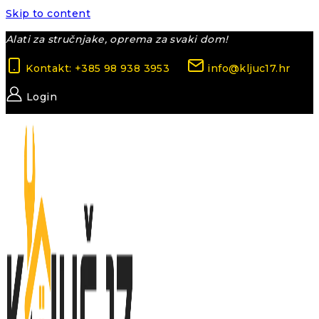
Skip to content
Alati za stručnjake, oprema za svaki dom!
Kontakt: +385 98 938 3953
info@kljuc17.hr
Login