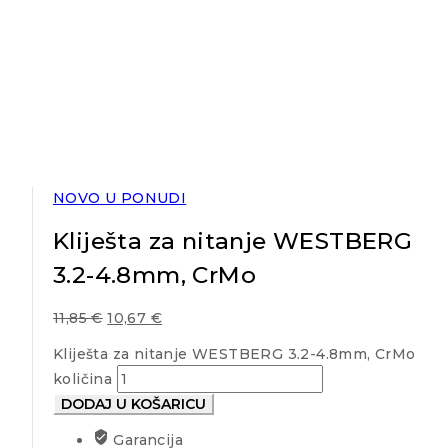
NOVO U PONUDI
Kliješta za nitanje WESTBERG
3.2-4.8mm, CrMo
11,85
€
10,67
€
Kliješta za nitanje WESTBERG 3.2-4.8mm, CrMo
količina
DODAJ U KOŠARICU
Garancija