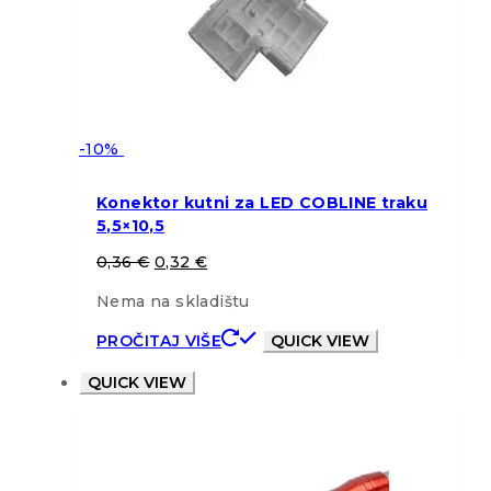
-10%
Konektor kutni za LED COBLINE traku
5,5×10,5
0,36
€
0,32
€
Nema na skladištu
PROČITAJ VIŠE
QUICK VIEW
QUICK VIEW