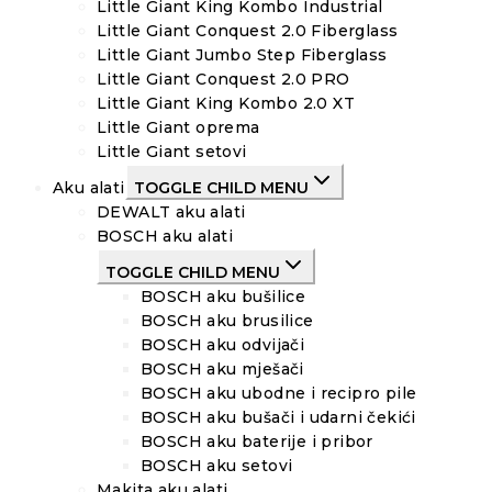
Little Giant King Kombo Industrial
Little Giant Conquest 2.0 Fiberglass
Little Giant Jumbo Step Fiberglass
Little Giant Conquest 2.0 PRO
Little Giant King Kombo 2.0 XT
Little Giant oprema
Little Giant setovi
Aku alati
TOGGLE CHILD MENU
DEWALT aku alati
BOSCH aku alati
TOGGLE CHILD MENU
BOSCH aku bušilice
BOSCH aku brusilice
BOSCH aku odvijači
BOSCH aku mješači
BOSCH aku ubodne i recipro pile
BOSCH aku bušači i udarni čekići
BOSCH aku baterije i pribor
BOSCH aku setovi
Makita aku alati