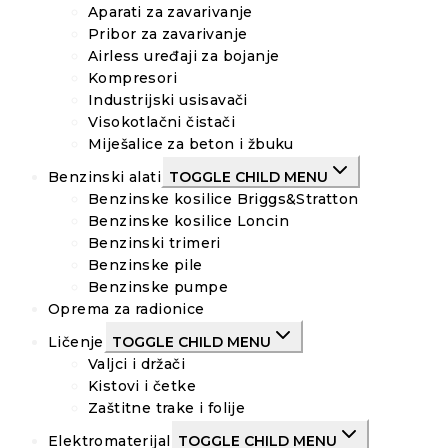
Aparati za zavarivanje
Pribor za zavarivanje
Airless uređaji za bojanje
Kompresori
Industrijski usisavači
Visokotlačni čistači
Miješalice za beton i žbuku
Benzinski alati
TOGGLE CHILD MENU
Benzinske kosilice Briggs&Stratton
Benzinske kosilice Loncin
Benzinski trimeri
Benzinske pile
Benzinske pumpe
Oprema za radionice
Ličenje
TOGGLE CHILD MENU
Valjci i držači
Kistovi i četke
Zaštitne trake i folije
Elektromaterijal
TOGGLE CHILD MENU