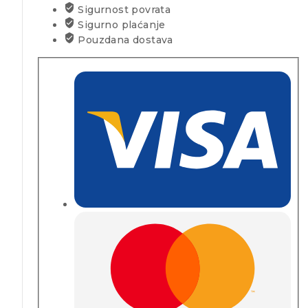
Sigurnost povrata
Sigurno plaćanje
Pouzdana dostava