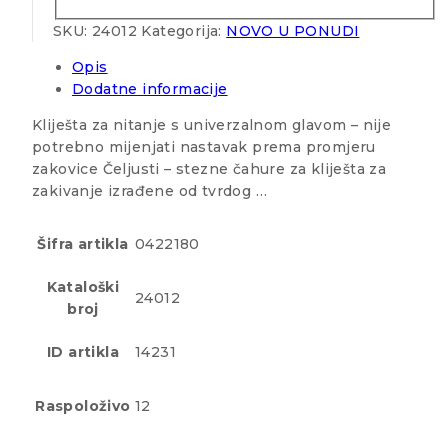
SKU:
24012
Kategorija:
NOVO U PONUDI
Opis
Dodatne informacije
Kliješta za nitanje s univerzalnom glavom – nije
potrebno mijenjati nastavak prema promjeru
zakovice Čeljusti – stezne čahure za kliješta za
zakivanje izrađene od tvrdog …
Šifra artikla
0422180
Kataloški
24012
broj
ID artikla
14231
Raspoloživo
12