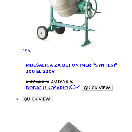
-15%
MIJEŠALICA ZA BETON IMER “SYNTESI”
300 EL 220V
2.376,22
€
2.019,79
€
DODAJ U KOŠARICU
QUICK VIEW
QUICK VIEW