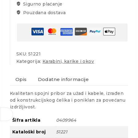
Sigurno plaćanje
Pouzdana dostava
SKU:
51221
Kategorija:
Karabini, karike i okov
Opis
Dodatne informacije
Kvalitetan spojni pribor za užad i kabele, izrađen
od konstrukcijskog čelika i poniklan za povećanu
izdržljivost.
Šifra artikla
0409964
Kataloški broj
51221