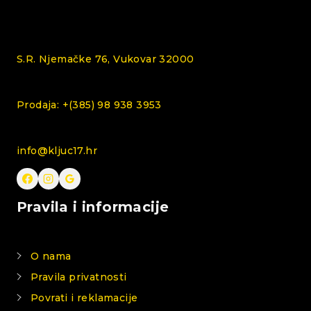
S.R. Njemačke 76, Vukovar 32000
Prodaja: +(385) 98 938 3953
info@kljuc17.hr
Pravila i informacije
O nama
Pravila privatnosti
Povrati i reklamacije