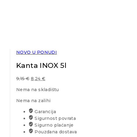
NOVO U PONUDI
Kanta INOX 5l
9,15
€
8,24
€
Nema na skladištu
Nema na zalihi
Garancija
Sigurnost povrata
Sigurno plaćanje
Pouzdana dostava