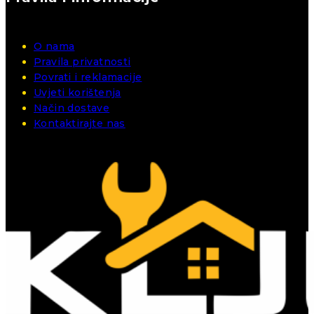
O nama
Pravila privatnosti
Povrati i reklamacije
Uvjeti korištenja
Način dostave
Kontaktirajte nas