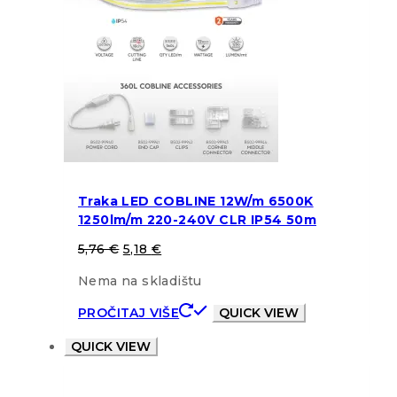
Traka LED COBLINE 12W/m 6500K
1250lm/m 220-240V CLR IP54 50m
5,76
€
5,18
€
Nema na skladištu
PROČITAJ VIŠE
QUICK VIEW
QUICK VIEW