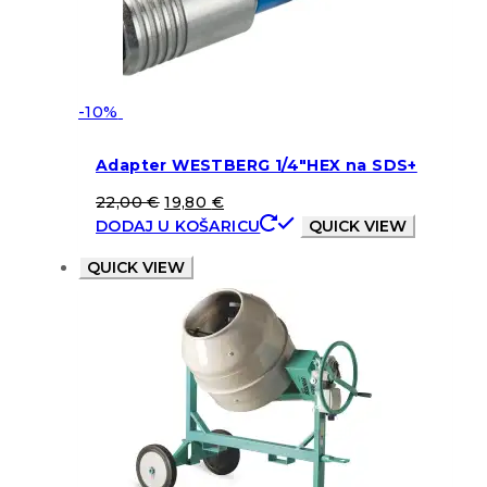
-10%
Adapter WESTBERG 1/4″HEX na SDS+
22,00
€
19,80
€
DODAJ U KOŠARICU
QUICK VIEW
QUICK VIEW