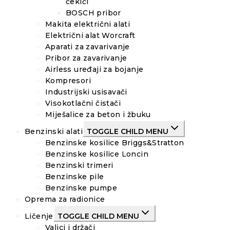
čekići
BOSCH pribor
Makita električni alati
Električni alat Worcraft
Aparati za zavarivanje
Pribor za zavarivanje
Airless uređaji za bojanje
Kompresori
Industrijski usisavači
Visokotlačni čistači
Miješalice za beton i žbuku
Benzinski alati
TOGGLE CHILD MENU
Benzinske kosilice Briggs&Stratton
Benzinske kosilice Loncin
Benzinski trimeri
Benzinske pile
Benzinske pumpe
Oprema za radionice
Ličenje
TOGGLE CHILD MENU
Valjci i držači