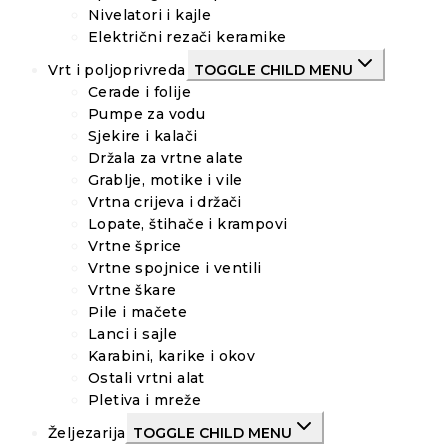
Nivelatori i kajle
Električni rezači keramike
Vrt i poljoprivreda
TOGGLE CHILD MENU
Cerade i folije
Pumpe za vodu
Sjekire i kalači
Držala za vrtne alate
Grablje, motike i vile
Vrtna crijeva i držači
Lopate, štihače i krampovi
Vrtne šprice
Vrtne spojnice i ventili
Vrtne škare
Pile i mačete
Lanci i sajle
Karabini, karike i okov
Ostali vrtni alat
Pletiva i mreže
Željezarija
TOGGLE CHILD MENU