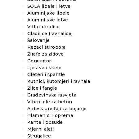
SOLA libele i letve
Aluminijske libele
Aluminijske letve
Vitla i dizalice
Gladilice (ravnalice)
Šalovanje
Rezači stiropora
Žirafe za zidove
Generatori
Ljestve i skele
Gleteri i špahtle
Kutnici, kutomjeri i ravnala
Žlice i fangle
Građevinska rasvjeta
Vibro igle za beton
Airless uređaji za bojanje
Plamenici i oprema
Kante i posude
Mjerni alati
Strugalice