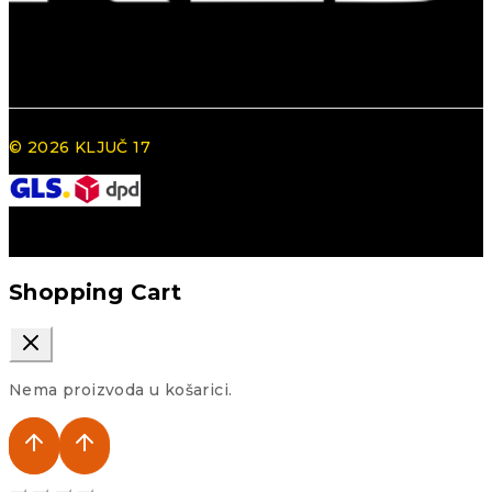
© 2026 KLJUČ 17
Shopping Cart
Nema proizvoda u košarici.