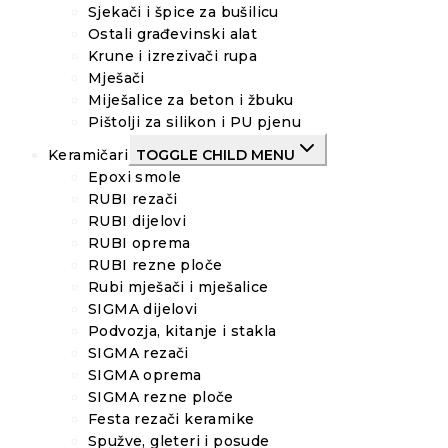
Sjekači i špice za bušilicu
Ostali građevinski alat
Krune i izrezivači rupa
Mješači
Miješalice za beton i žbuku
Pištolji za silikon i PU pjenu
Keramičari
TOGGLE CHILD MENU
Epoxi smole
RUBI rezači
RUBI dijelovi
RUBI oprema
RUBI rezne ploče
Rubi mješači i mješalice
SIGMA dijelovi
Podvozja, kitanje i stakla
SIGMA rezači
SIGMA oprema
SIGMA rezne ploče
Festa rezači keramike
Spužve, gleteri i posude