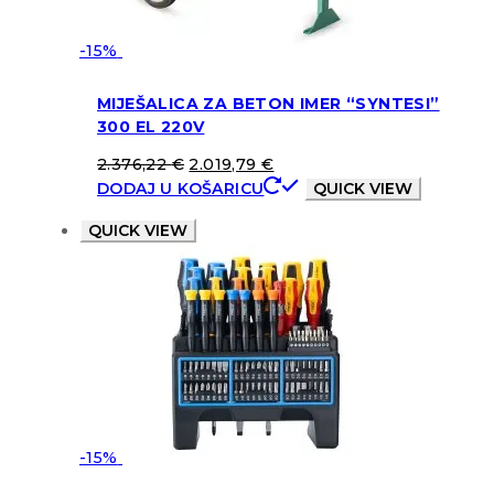
-15%
MIJEŠALICA ZA BETON IMER “SYNTESI”
300 EL 220V
2.376,22
€
2.019,79
€
DODAJ U KOŠARICU
QUICK VIEW
QUICK VIEW
-15%