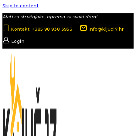
Skip to content
Alati za stručnjake, oprema za svaki dom!
Kontakt: +385 98 938 3953
info@kljuc17.hr
Login