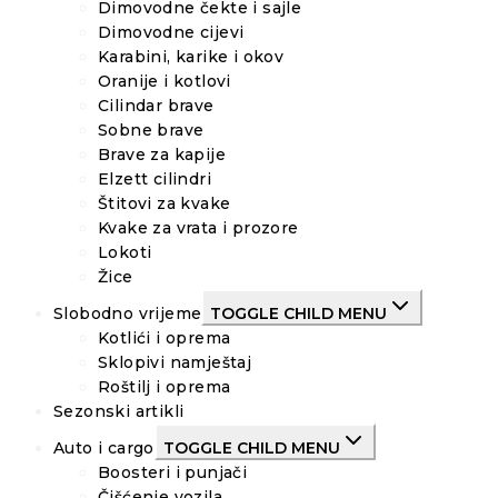
Dimovodne čekte i sajle
Dimovodne cijevi
Karabini, karike i okov
Oranije i kotlovi
Cilindar brave
Sobne brave
Brave za kapije
Elzett cilindri
Štitovi za kvake
Kvake za vrata i prozore
Lokoti
Žice
Slobodno vrijeme
TOGGLE CHILD MENU
Kotlići i oprema
Sklopivi namještaj
Roštilj i oprema
Sezonski artikli
Auto i cargo
TOGGLE CHILD MENU
Boosteri i punjači
Čišćenje vozila