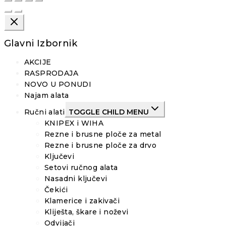
Glavni Izbornik
AKCIJE
RASPRODAJA
NOVO U PONUDI
Najam alata
Ručni alati
TOGGLE CHILD MENU
KNIPEX i WIHA
Rezne i brusne ploče za metal
Rezne i brusne ploče za drvo
Ključevi
Setovi ručnog alata
Nasadni ključevi
Čekići
Klamerice i zakivači
Kliješta, škare i noževi
Odvijači