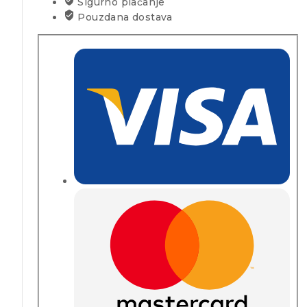
Sigurno plaćanje
Pouzdana dostava