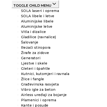
TOGGLE CHILD MENU
SOLA laseri i oprema
SOLA libele i letve
Aluminijske libele
Aluminijske letve
Vitla i dizalice
Gladilice (ravnalice)
Šalovanje
Rezači stiropora
Žirafe za zidove
Generatori
Ljestve i skele
Gleteri i špahtle
Kutnici, kutomjeri i ravnala
Žlice i fangle
Građevinska rasvjeta
Vibro igle za beton
Airless uređaji za bojanje
Plamenici i oprema
Kante i posude