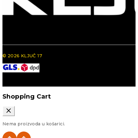
© 2026 KLJUČ 17
Shopping Cart
Nema proizvoda u košarici.