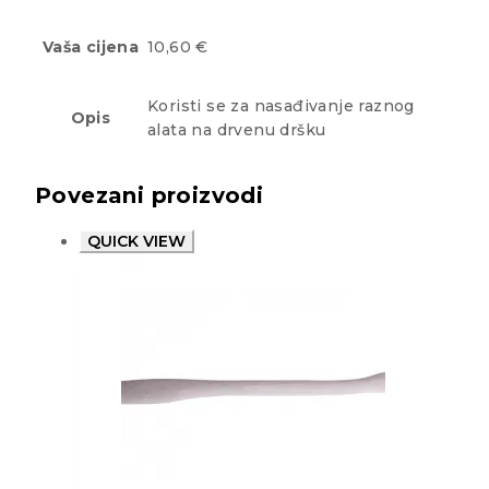
Vaša cijena
10,60 €
Koristi se za nasađivanje raznog
Opis
alata na drvenu dršku
Povezani proizvodi
QUICK VIEW