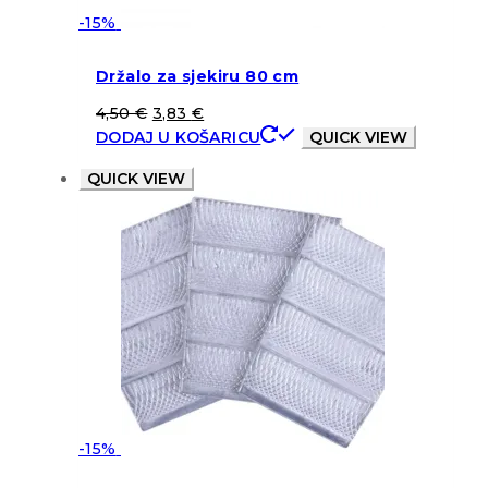
-15%
Držalo za sjekiru 80 cm
4,50
€
3,83
€
DODAJ U KOŠARICU
QUICK VIEW
QUICK VIEW
-15%