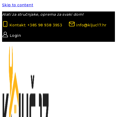
Skip to content
Alati za stručnjake, oprema za svaki dom!
Kontakt: +385 98 938 3953
info@kljuc17.hr
Login