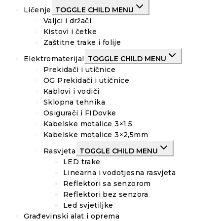
Ličenje
TOGGLE CHILD MENU
Valjci i držači
Kistovi i četke
Zaštitne trake i folije
Elektromaterijal
TOGGLE CHILD MENU
Prekidači i utičnice
OG Prekidači i utičnice
Kablovi i vodiči
Sklopna tehnika
Osigurači i FIDovke
Kabelske motalice 3×1,5
Kabelske motalice 3×2,5mm
Rasvjeta
TOGGLE CHILD MENU
LED trake
Linearna i vodotjesna rasvjeta
Reflektori sa senzorom
Reflektori bez senzora
Led svjetiljke
Građevinski alat i oprema