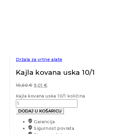
Držala za vrtne alate
Kajla kovana uska 10/1
10,60
€
9,01
€
Kajla kovana uska 10/1 količina
DODAJ U KOŠARICU
Garancija
Sigurnost povrata