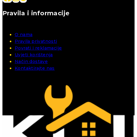
Pravila i informacije
O nama
Pravila privatnosti
Povrati i reklamacije
Uvjeti korištenja
Način dostave
Kontaktirajte nas