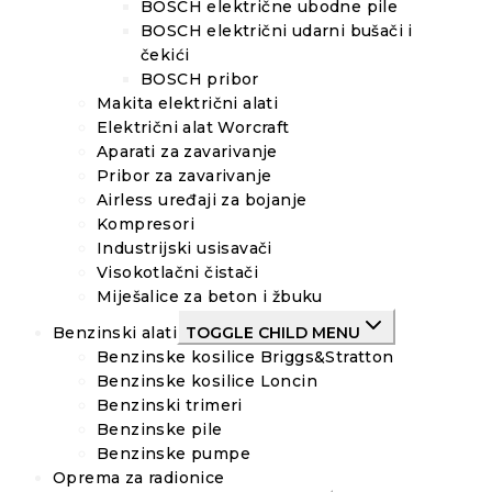
BOSCH električne ubodne pile
BOSCH električni udarni bušači i
čekići
BOSCH pribor
Makita električni alati
Električni alat Worcraft
Aparati za zavarivanje
Pribor za zavarivanje
Airless uređaji za bojanje
Kompresori
Industrijski usisavači
Visokotlačni čistači
Miješalice za beton i žbuku
Benzinski alati
TOGGLE CHILD MENU
Benzinske kosilice Briggs&Stratton
Benzinske kosilice Loncin
Benzinski trimeri
Benzinske pile
Benzinske pumpe
Oprema za radionice