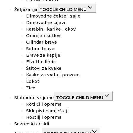
Željezarija
TOGGLE CHILD MENU
Dimovodne čekte i sajle
Dimovodne cijevi
Karabini, karike i okov
Oranije i kotlovi
Cilindar brave
Sobne brave
Brave za kapije
Elzett cilindri
Štitovi za kvake
Kvake za vrata i prozore
Lokoti
Žice
Slobodno vrijeme
TOGGLE CHILD MENU
Kotlići i oprema
Sklopivi namještaj
Roštilj i oprema
Sezonski artikli