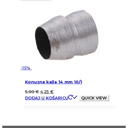
-15%
Konusna kajla 14 mm 10/1
5,00
€
4,25
€
DODAJ U KOŠARICU
QUICK VIEW