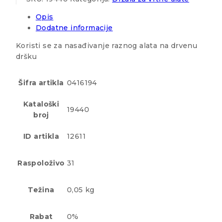
Opis
Dodatne informacije
Koristi se za nasađivanje raznog alata na drvenu
dršku
Šifra artikla
0416194
Kataloški
19440
broj
ID artikla
12611
Raspoloživo
31
Težina
0,05 kg
Rabat
0%