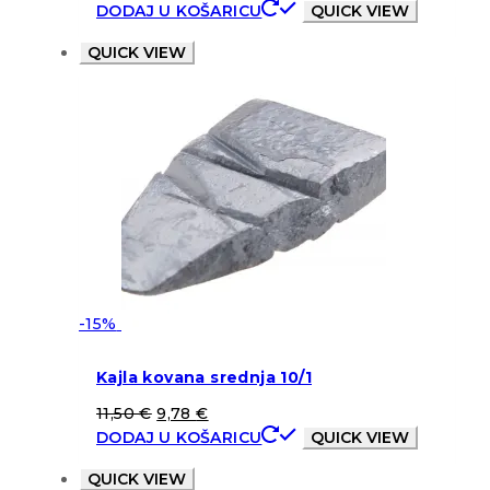
DODAJ U KOŠARICU
QUICK VIEW
QUICK VIEW
-15%
Kajla kovana srednja 10/1
11,50
€
9,78
€
DODAJ U KOŠARICU
QUICK VIEW
QUICK VIEW