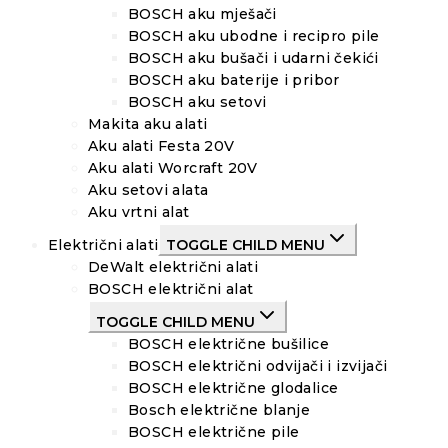
BOSCH aku mješači
BOSCH aku ubodne i recipro pile
BOSCH aku bušači i udarni čekići
BOSCH aku baterije i pribor
BOSCH aku setovi
Makita aku alati
Aku alati Festa 20V
Aku alati Worcraft 20V
Aku setovi alata
Aku vrtni alat
Električni alati
TOGGLE CHILD MENU
DeWalt električni alati
BOSCH električni alat
TOGGLE CHILD MENU
BOSCH električne bušilice
BOSCH električni odvijači i izvijači
BOSCH električne glodalice
Bosch električne blanje
BOSCH električne pile