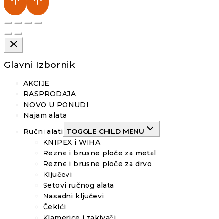
Glavni Izbornik
AKCIJE
RASPRODAJA
NOVO U PONUDI
Najam alata
Ručni alati
TOGGLE CHILD MENU
KNIPEX i WIHA
Rezne i brusne ploče za metal
Rezne i brusne ploče za drvo
Ključevi
Setovi ručnog alata
Nasadni ključevi
Čekići
Klamerice i zakivači