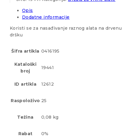
Opis
Dodatne informacije
Koristi se za nasađivanje raznog alata na drvenu
dršku
Šifra artikla
0416195
Kataloški
19441
broj
ID artikla
12612
Raspoloživo
25
Težina
0,08 kg
Rabat
0%