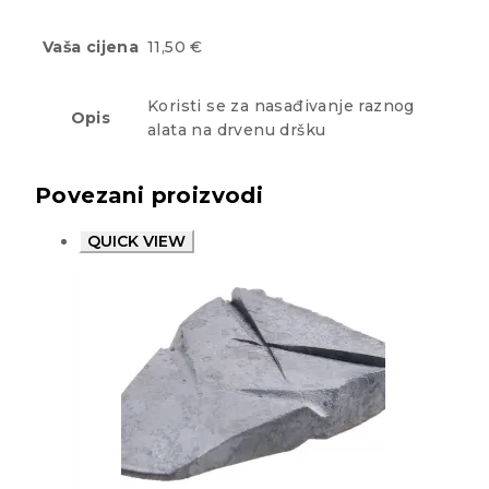
Vaša cijena
11,50 €
Koristi se za nasađivanje raznog
Opis
alata na drvenu dršku
Povezani proizvodi
QUICK VIEW