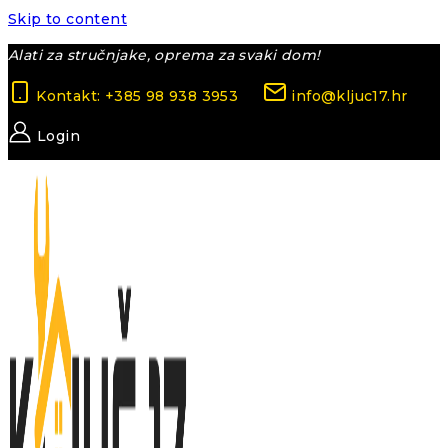
Skip to content
Alati za stručnjake, oprema za svaki dom!
Kontakt: +385 98 938 3953
info@kljuc17.hr
Login