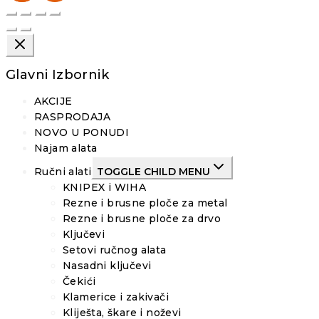
Glavni Izbornik
AKCIJE
RASPRODAJA
NOVO U PONUDI
Najam alata
Ručni alati
TOGGLE CHILD MENU
KNIPEX i WIHA
Rezne i brusne ploče za metal
Rezne i brusne ploče za drvo
Ključevi
Setovi ručnog alata
Nasadni ključevi
Čekići
Klamerice i zakivači
Kliješta, škare i noževi