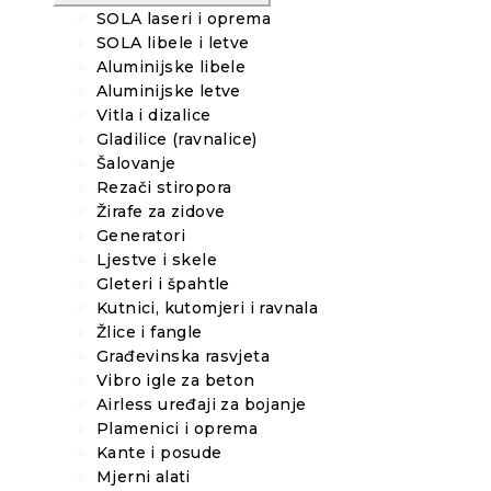
SOLA laseri i oprema
SOLA libele i letve
Aluminijske libele
Aluminijske letve
Vitla i dizalice
Gladilice (ravnalice)
Šalovanje
Rezači stiropora
Žirafe za zidove
Generatori
Ljestve i skele
Gleteri i špahtle
Kutnici, kutomjeri i ravnala
Žlice i fangle
Građevinska rasvjeta
Vibro igle za beton
Airless uređaji za bojanje
Plamenici i oprema
Kante i posude
Mjerni alati