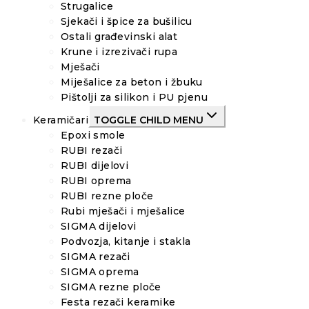
Strugalice
Sjekači i špice za bušilicu
Ostali građevinski alat
Krune i izrezivači rupa
Mješači
Miješalice za beton i žbuku
Pištolji za silikon i PU pjenu
Keramičari
TOGGLE CHILD MENU
Epoxi smole
RUBI rezači
RUBI dijelovi
RUBI oprema
RUBI rezne ploče
Rubi mješači i mješalice
SIGMA dijelovi
Podvozja, kitanje i stakla
SIGMA rezači
SIGMA oprema
SIGMA rezne ploče
Festa rezači keramike