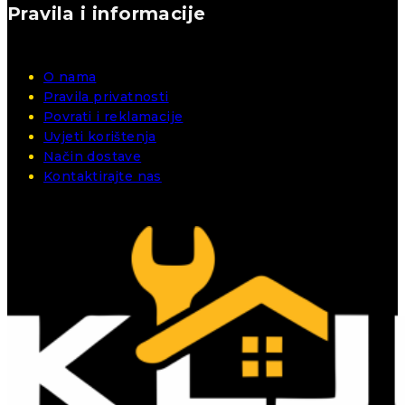
Pravila i informacije
O nama
Pravila privatnosti
Povrati i reklamacije
Uvjeti korištenja
Način dostave
Kontaktirajte nas