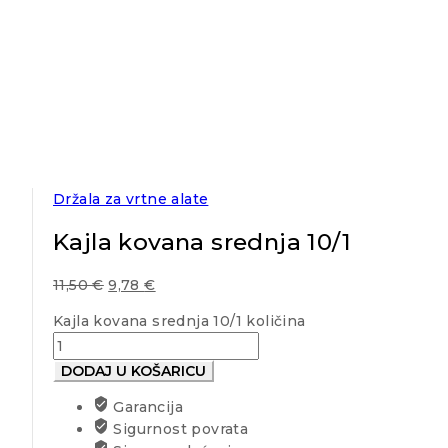
Držala za vrtne alate
Kajla kovana srednja 10/1
11,50
€
9,78
€
Kajla kovana srednja 10/1 količina
DODAJ U KOŠARICU
Garancija
Sigurnost povrata