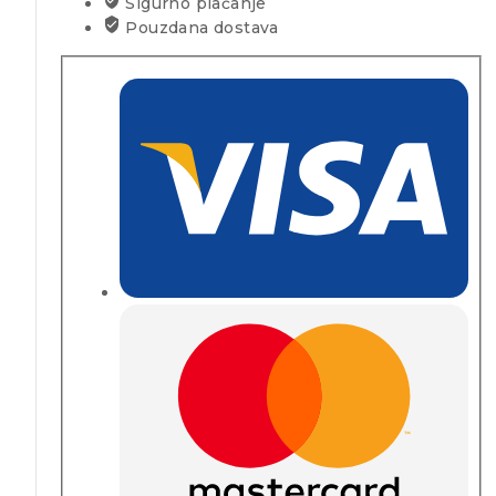
Sigurno plaćanje
Pouzdana dostava