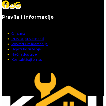
Pravila i informacije
O nama
Pravila privatnosti
Povrati i reklamacije
Uvjeti korištenja
Način dostave
Kontaktirajte nas