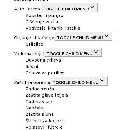
Auto i cargo
TOGGLE CHILD MENU
Boosteri i punjači
Čišćenje vozila
Podvozja, kitanje i stakla
Grijanje i hlađenje
TOGGLE CHILD MENU
Grijalice
Vodomaterijal
TOGGLE CHILD MENU
Dovodna crijeva
Sifoni
Crijeva za perilice
Zaštitna oprema
TOGGLE CHILD MENU
Radna obuća
Zaštita glave i tijela
Rad na visini
Naočale
Zaštita sluha
Štitnici za koljena
Pojasevi i futrole