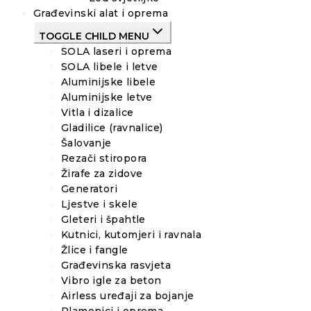
Građevinski alat i oprema
TOGGLE CHILD MENU
SOLA laseri i oprema
SOLA libele i letve
Aluminijske libele
Aluminijske letve
Vitla i dizalice
Gladilice (ravnalice)
Šalovanje
Rezači stiropora
Žirafe za zidove
Generatori
Ljestve i skele
Gleteri i špahtle
Kutnici, kutomjeri i ravnala
Žlice i fangle
Građevinska rasvjeta
Vibro igle za beton
Airless uređaji za bojanje