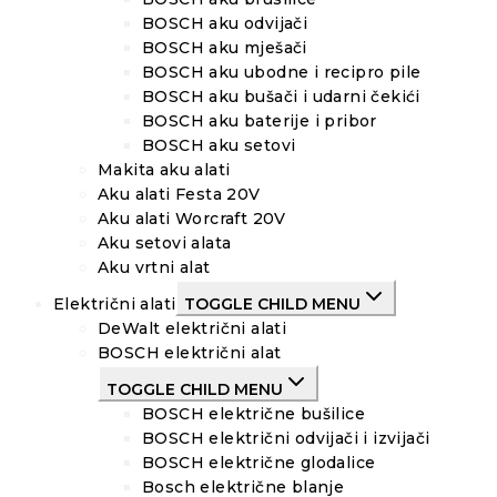
BOSCH aku odvijači
BOSCH aku mješači
BOSCH aku ubodne i recipro pile
BOSCH aku bušači i udarni čekići
BOSCH aku baterije i pribor
BOSCH aku setovi
Makita aku alati
Aku alati Festa 20V
Aku alati Worcraft 20V
Aku setovi alata
Aku vrtni alat
Električni alati
TOGGLE CHILD MENU
DeWalt električni alati
BOSCH električni alat
TOGGLE CHILD MENU
BOSCH električne bušilice
BOSCH električni odvijači i izvijači
BOSCH električne glodalice
Bosch električne blanje