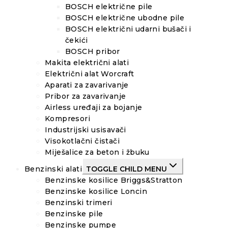
BOSCH električne pile
BOSCH električne ubodne pile
BOSCH električni udarni bušači i
čekići
BOSCH pribor
Makita električni alati
Električni alat Worcraft
Aparati za zavarivanje
Pribor za zavarivanje
Airless uređaji za bojanje
Kompresori
Industrijski usisavači
Visokotlačni čistači
Miješalice za beton i žbuku
Benzinski alati
TOGGLE CHILD MENU
Benzinske kosilice Briggs&Stratton
Benzinske kosilice Loncin
Benzinski trimeri
Benzinske pile
Benzinske pumpe