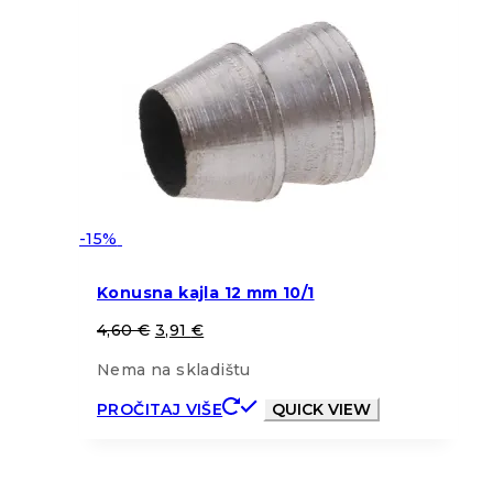
-15%
Konusna kajla 12 mm 10/1
4,60
€
3,91
€
Nema na skladištu
PROČITAJ VIŠE
QUICK VIEW