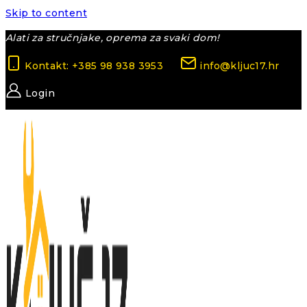
Skip to content
Alati za stručnjake, oprema za svaki dom!
Kontakt: +385 98 938 3953
info@kljuc17.hr
Login