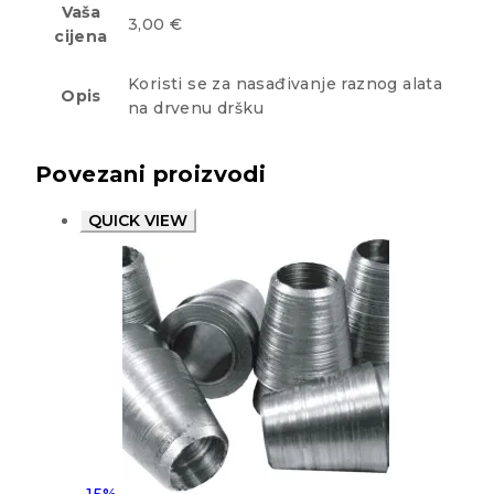
Vaša
3,00 €
cijena
Koristi se za nasađivanje raznog alata
Opis
na drvenu dršku
Povezani proizvodi
QUICK VIEW