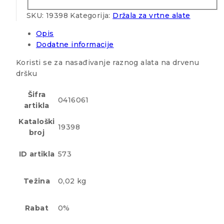
SKU:
19398
Kategorija:
Držala za vrtne alate
Opis
Dodatne informacije
Koristi se za nasađivanje raznog alata na drvenu
dršku
Šifra
0416061
artikla
Kataloški
19398
broj
ID artikla
573
Težina
0,02 kg
Rabat
0%