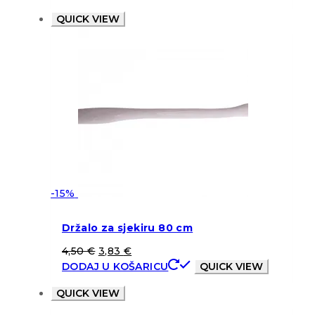
QUICK VIEW
-15%
Držalo za sjekiru 80 cm
4,50
€
3,83
€
DODAJ U KOŠARICU
QUICK VIEW
QUICK VIEW