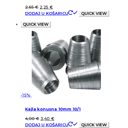
2,65
€
2,25
€
DODAJ U KOŠARICU
QUICK VIEW
QUICK VIEW
-15%
Kajla konusna 10mm 10/1
4,00
€
3,40
€
DODAJ U KOŠARICU
QUICK VIEW