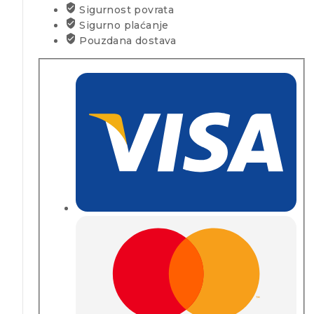
Sigurnost povrata
Sigurno plaćanje
Pouzdana dostava