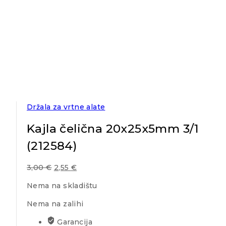
Držala za vrtne alate
Kajla čelična 20x25x5mm 3/1
(212584)
3,00
€
2,55
€
Nema na skladištu
Nema na zalihi
Garancija