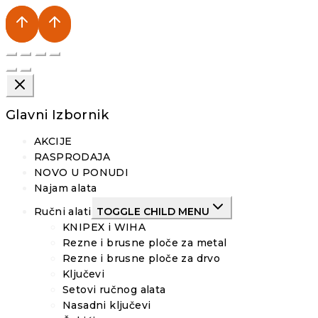
Glavni Izbornik
AKCIJE
RASPRODAJA
NOVO U PONUDI
Najam alata
Ručni alati
TOGGLE CHILD MENU
KNIPEX i WIHA
Rezne i brusne ploče za metal
Rezne i brusne ploče za drvo
Ključevi
Setovi ručnog alata
Nasadni ključevi