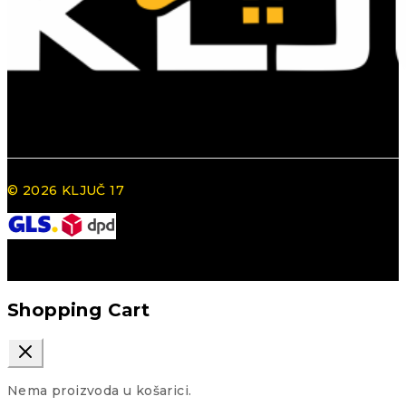
© 2026 KLJUČ 17
Shopping Cart
Nema proizvoda u košarici.