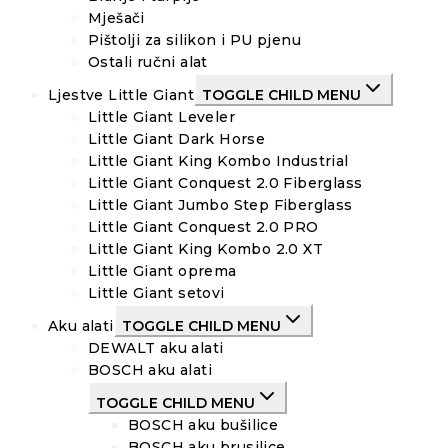
Mješači
Pištolji za silikon i PU pjenu
Ostali ručni alat
Ljestve Little Giant
TOGGLE CHILD MENU
Little Giant Leveler
Little Giant Dark Horse
Little Giant King Kombo Industrial
Little Giant Conquest 2.0 Fiberglass
Little Giant Jumbo Step Fiberglass
Little Giant Conquest 2.0 PRO
Little Giant King Kombo 2.0 XT
Little Giant oprema
Little Giant setovi
Aku alati
TOGGLE CHILD MENU
DEWALT aku alati
BOSCH aku alati
TOGGLE CHILD MENU
BOSCH aku bušilice
BOSCH aku brusilice