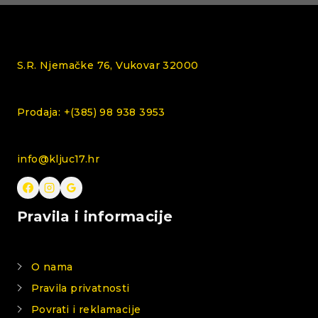
S.R. Njemačke 76, Vukovar 32000
Prodaja: +(385) 98 938 3953
info@kljuc17.hr
Pravila i informacije
O nama
Pravila privatnosti
Povrati i reklamacije