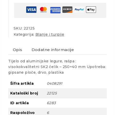
SKU:
22125
Kategorija:
Blanje i turpije
Opis
Dodatne informacije
Tijelo od aluminijske legure, rašpa :
visokokvalitetni SK2 čelik – 250×40 mm Upotreba:
gipsane ploče, drvo, plastika
Šifra artikla
0408291
Kataloški broj
22125
ID artikla
6283
Raspoloživo
6