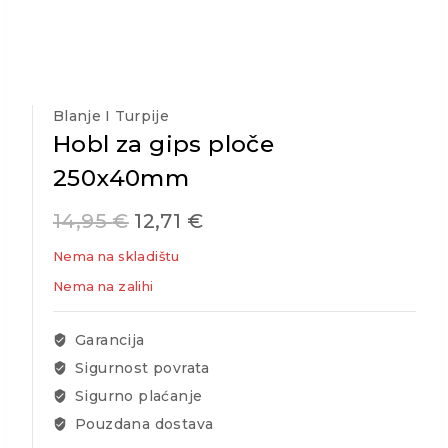
Blanje I Turpije
Hobl za gips ploče
250x40mm
14,95
€
12,71
€
Nema na skladištu
Nema na zalihi
Garancija
Sigurnost povrata
Sigurno plaćanje
Pouzdana dostava