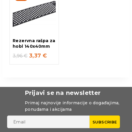
Rezervna rašpa za
hobl 140x40mm
3,37
€
3,96
€
Prijavi se na newsletter
Primaj najnovije informacije o događajima,
ponudama i akcijama