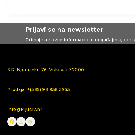
Prijavi se na newsletter
Primaj najnovije informacije o događajima, pon
S.R. Njemačke 76, Vukovar 32000
Prodaja: +(385) 98 938 3953
info@kljuc17.hr