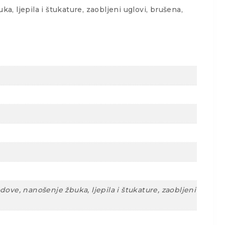
, ljepila i štukature, zaobljeni uglovi, brušena,
ove, nanošenje žbuka, ljepila i štukature, zaobljeni