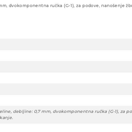
 mm, dvokomponentna ručka (G-1), za podove, nanošenje žbuka
eline, debljine: 0,7 mm, dvokomponentna ručka (G-1), za pod
kanje.