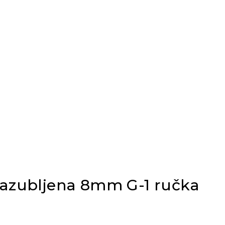
 nazubljena 8mm G-1 ručka