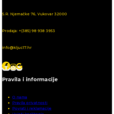
S.R. Njemačke 76, Vukovar 32000
Prodaja: +(385) 98 938 3953
info@kljuc17.hr
Pravila i informacije
O nama
Pravila privatnosti
Povrati i reklamacije