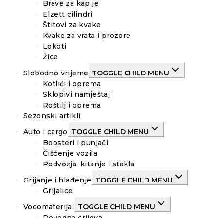
Brave za kapije
Elzett cilindri
Štitovi za kvake
Kvake za vrata i prozore
Lokoti
Žice
Slobodno vrijeme
TOGGLE CHILD MENU
Kotlići i oprema
Sklopivi namještaj
Roštilj i oprema
Sezonski artikli
Auto i cargo
TOGGLE CHILD MENU
Boosteri i punjači
Čišćenje vozila
Podvozja, kitanje i stakla
Grijanje i hlađenje
TOGGLE CHILD MENU
Grijalice
Vodomaterijal
TOGGLE CHILD MENU
Dovodna crijeva