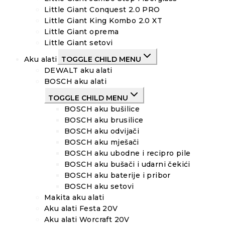
Little Giant Conquest 2.0 PRO
Little Giant King Kombo 2.0 XT
Little Giant oprema
Little Giant setovi
Aku alati
TOGGLE CHILD MENU
DEWALT aku alati
BOSCH aku alati
TOGGLE CHILD MENU
BOSCH aku bušilice
BOSCH aku brusilice
BOSCH aku odvijači
BOSCH aku mješači
BOSCH aku ubodne i recipro pile
BOSCH aku bušači i udarni čekići
BOSCH aku baterije i pribor
BOSCH aku setovi
Makita aku alati
Aku alati Festa 20V
Aku alati Worcraft 20V