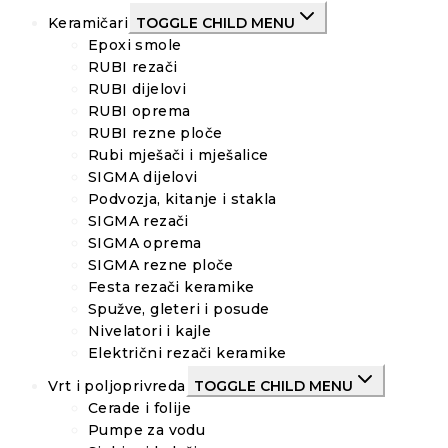
Keramičari
TOGGLE CHILD MENU
Epoxi smole
RUBI rezači
RUBI dijelovi
RUBI oprema
RUBI rezne ploče
Rubi mješači i mješalice
SIGMA dijelovi
Podvozja, kitanje i stakla
SIGMA rezači
SIGMA oprema
SIGMA rezne ploče
Festa rezači keramike
Spužve, gleteri i posude
Nivelatori i kajle
Električni rezači keramike
Vrt i poljoprivreda
TOGGLE CHILD MENU
Cerade i folije
Pumpe za vodu