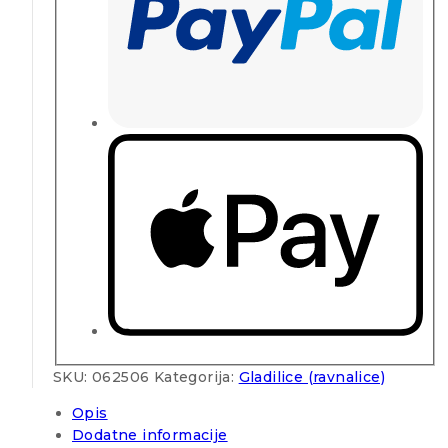
SKU:
062506
Kategorija:
Gladilice (ravnalice)
Opis
Dodatne informacije