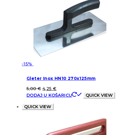
-15%
Gleter Inox HN10 270x125mm
5,00
€
4,25
€
DODAJ U KOŠARICU
QUICK VIEW
QUICK VIEW