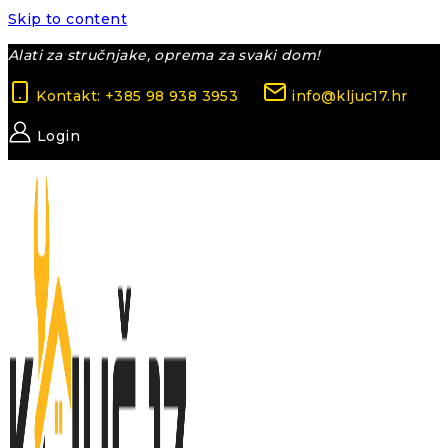
Skip to content
Alati za stručnjake, oprema za svaki dom!
Kontakt: +385 98 938 3953
info@kljuc17.hr
Login