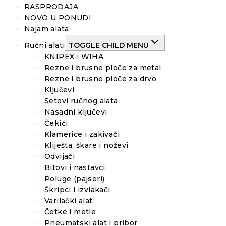
RASPRODAJA
NOVO U PONUDI
Najam alata
Ručni alati
TOGGLE CHILD MENU
KNIPEX i WIHA
Rezne i brusne ploče za metal
Rezne i brusne ploče za drvo
Ključevi
Setovi ručnog alata
Nasadni ključevi
Čekići
Klamerice i zakivači
Kliješta, škare i noževi
Odvijači
Bitovi i nastavci
Poluge (pajseri)
Škripci i izvlakači
Varilački alat
Četke i metle
Pneumatski alat i pribor