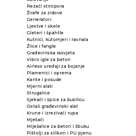
Rezači stiropora
Žirafe za zidove
Generatori
Ljestve i skele
Gleteri i špahtle
Kutnici, kutomjeri i ravnala
Žlice i fangle
Građevinska rasvjeta
Vibro igle za beton
Airless uređaji za bojanje
Plamenici i oprema
Kante i posude
Mjerni alati
Strugalice
Sjekači i špice za bušilicu
Ostali građevinski alat
Krune i izrezivači rupa
Mješači
Miješalice za beton i žbuku
Pištolji za silikon i PU pjenu