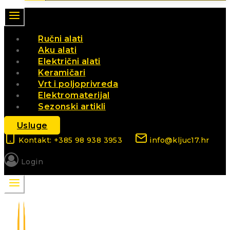
Ručni alati
Aku alati
Električni alati
Keramičari
Vrt i poljoprivreda
Elektromaterijal
Sezonski artikli
Usluge
Kontakt: +385 98 938 3953
info@kljuc17.hr
Login