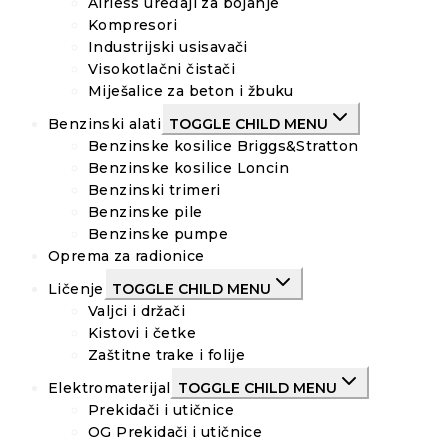
Airless uređaji za bojanje
Kompresori
Industrijski usisavači
Visokotlačni čistači
Miješalice za beton i žbuku
Benzinski alati
TOGGLE CHILD MENU
Benzinske kosilice Briggs&Stratton
Benzinske kosilice Loncin
Benzinski trimeri
Benzinske pile
Benzinske pumpe
Oprema za radionice
Ličenje
TOGGLE CHILD MENU
Valjci i držači
Kistovi i četke
Zaštitne trake i folije
Elektromaterijal
TOGGLE CHILD MENU
Prekidači i utičnice
OG Prekidači i utičnice