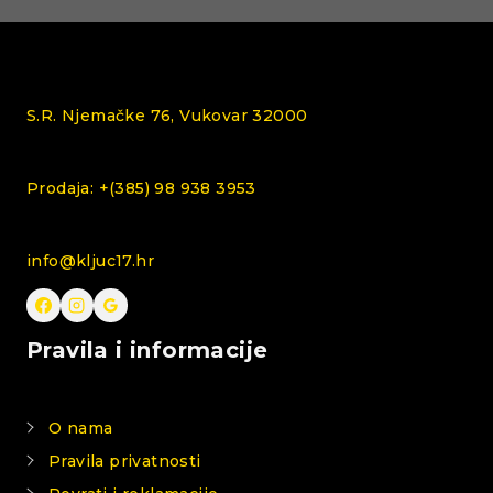
S.R. Njemačke 76, Vukovar 32000
Prodaja: +(385) 98 938 3953
info@kljuc17.hr
Pravila i informacije
O nama
Pravila privatnosti