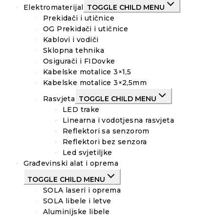
Elektromaterijal
TOGGLE CHILD MENU
Prekidači i utičnice
OG Prekidači i utičnice
Kablovi i vodiči
Sklopna tehnika
Osigurači i FIDovke
Kabelske motalice 3×1,5
Kabelske motalice 3×2,5mm
Rasvjeta
TOGGLE CHILD MENU
LED trake
Linearna i vodotjesna rasvjeta
Reflektori sa senzorom
Reflektori bez senzora
Led svjetiljke
Građevinski alat i oprema
TOGGLE CHILD MENU
SOLA laseri i oprema
SOLA libele i letve
Aluminijske libele