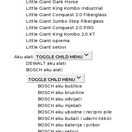
Little Giant Dark Horse
Little Giant King Kombo Industrial
Little Giant Conquest 2.0 Fiberglass
Little Giant Jumbo Step Fiberglass
Little Giant Conquest 2.0 PRO
Little Giant King Kombo 2.0 XT
Little Giant oprema
Little Giant setovi
Aku alati
TOGGLE CHILD MENU
DEWALT aku alati
BOSCH aku alati
TOGGLE CHILD MENU
BOSCH aku bušilice
BOSCH aku brusilice
BOSCH aku odvijači
BOSCH aku mješači
BOSCH aku ubodne i recipro pile
BOSCH aku bušači i udarni čekići
BOSCH aku baterije i pribor
BOSCH aku setovi