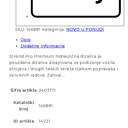
SKU:
146881
Kategorija:
NOVO U PONUDI
Opis
Dodatne informacije
Strend Pro Premium hidraulična dizalica je
pouzdana dizalica dizajnirana za podizanje vozila,
strojeva i drugih teških tereta tijekom popravaka i
servisnih radova. Zahval…
Šifra artikla
2403171
Kataloški
146881
broj
ID artikla
14221