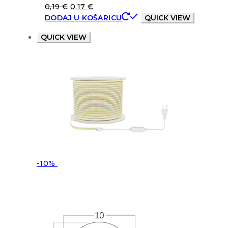
0,19
€
0,17
€
DODAJ U KOŠARICU
QUICK VIEW
QUICK VIEW
-10%