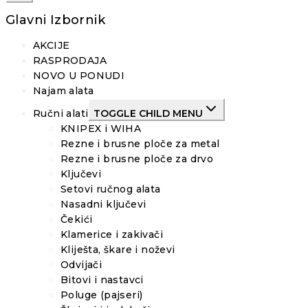
Glavni Izbornik
AKCIJE
RASPRODAJA
NOVO U PONUDI
Najam alata
Ručni alati
TOGGLE CHILD MENU
KNIPEX i WIHA
Rezne i brusne ploče za metal
Rezne i brusne ploče za drvo
Ključevi
Setovi ručnog alata
Nasadni ključevi
Čekići
Klamerice i zakivači
Kliješta, škare i noževi
Odvijači
Bitovi i nastavci
Poluge (pajseri)