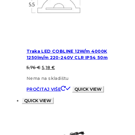
Traka LED COBLINE 12W/m 4000K
1250lm/m 220-240V CLR IP54 50m
5,76
€
5,18
€
Nema na skladištu
PROČITAJ VIŠE
QUICK VIEW
QUICK VIEW