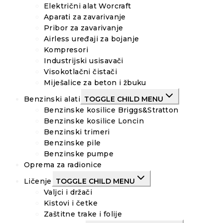
Električni alat Worcraft
Aparati za zavarivanje
Pribor za zavarivanje
Airless uređaji za bojanje
Kompresori
Industrijski usisavači
Visokotlačni čistači
Miješalice za beton i žbuku
Benzinski alati
TOGGLE CHILD MENU
Benzinske kosilice Briggs&Stratton
Benzinske kosilice Loncin
Benzinski trimeri
Benzinske pile
Benzinske pumpe
Oprema za radionice
Ličenje
TOGGLE CHILD MENU
Valjci i držači
Kistovi i četke
Zaštitne trake i folije