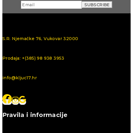
S.R. Njemačke 76, Vukovar 32000
Prodaja: +(385) 98 938 3953
info@kljuc17.hr
Pravila i informacije