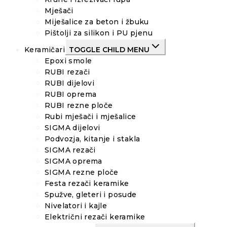
Mješači
Miješalice za beton i žbuku
Pištolji za silikon i PU pjenu
Keramičari
TOGGLE CHILD MENU
Epoxi smole
RUBI rezači
RUBI dijelovi
RUBI oprema
RUBI rezne ploče
Rubi mješači i mješalice
SIGMA dijelovi
Podvozja, kitanje i stakla
SIGMA rezači
SIGMA oprema
SIGMA rezne ploče
Festa rezači keramike
Spužve, gleteri i posude
Nivelatori i kajle
Električni rezači keramike