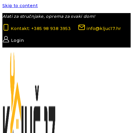
Skip to content
Alati za stručnjake, oprema za svaki dom!
Kontakt: +385 98 938 3953
info@kljuc17.hr
Login