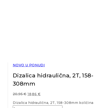
NOVO U PONUDI
Dizalica hidraulična, 2T, 158-
308mm
20,95
€
18,86
€
Dizalica hidraulična, 2T, 158-308mm količina