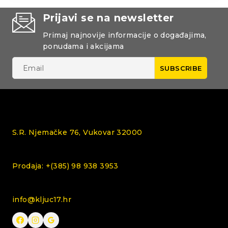
Prijavi se na newsletter
Primaj najnovije informacije o događajima,
ponudama i akcijama
S.R. Njemačke 76, Vukovar 32000
Prodaja: +(385) 98 938 3953
info@kljuc17.hr