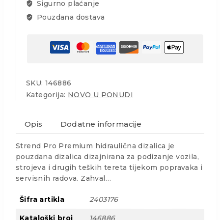
Sigurno plaćanje
Pouzdana dostava
SKU:
146886
Kategorija:
NOVO U PONUDI
Opis
Dodatne informacije
Strend Pro Premium hidraulična dizalica je
pouzdana dizalica dizajnirana za podizanje vozila,
strojeva i drugih teških tereta tijekom popravaka i
servisnih radova. Zahval…
Šifra artikla
2403176
Kataloški broj
146886