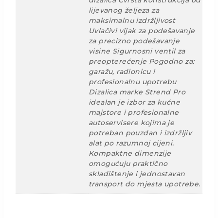
dizalica Čvrsta konstrukcija od
lijevanog željeza za
maksimalnu izdržljivost
Uvlačivi vijak za podešavanje
za precizno podešavanje
visine Sigurnosni ventil za
preopterećenje Pogodno za:
garažu, radionicu i
profesionalnu upotrebu
Dizalica marke Strend Pro
idealan je izbor za kućne
majstore i profesionalne
autoservisere kojima je
potreban pouzdan i izdržljiv
alat po razumnoj cijeni.
Kompaktne dimenzije
omogućuju praktično
skladištenje i jednostavan
transport do mjesta upotrebe.