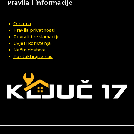
Pravila i informacije
O nama
Pravila privatnosti
Povrati i reklamacije
Uvjeti korištenja
Način dostave
Kontaktirajte nas