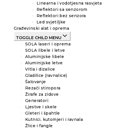
Linearna i vodotjesna rasvjeta
Reflektori sa senzorom
Reflektori bez senzora
Led svjetiljke
Građevinski alat i oprema
TOGGLE CHILD MENU
SOLA laseri i oprema
SOLA libele i letve
Aluminijske libele
Aluminijske letve
Vitla i dizalice
Gladilice (ravnalice)
Šalovanje
Rezači stiropora
Žirafe za zidove
Generatori
Ljestve i skele
Gleteri i špahtle
Kutnici, kutomjeri i ravnala
Žlice i fangle