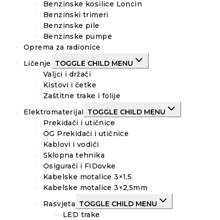
Benzinske kosilice Loncin
Benzinski trimeri
Benzinske pile
Benzinske pumpe
Oprema za radionice
Ličenje
TOGGLE CHILD MENU
Valjci i držači
Kistovi i četke
Zaštitne trake i folije
Elektromaterijal
TOGGLE CHILD MENU
Prekidači i utičnice
OG Prekidači i utičnice
Kablovi i vodiči
Sklopna tehnika
Osigurači i FIDovke
Kabelske motalice 3×1,5
Kabelske motalice 3×2,5mm
Rasvjeta
TOGGLE CHILD MENU
LED trake