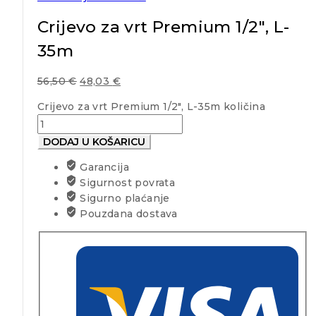
Crijevo za vrt Premium 1/2″, L-
35m
56,50
€
48,03
€
Crijevo za vrt Premium 1/2", L-35m količina
DODAJ U KOŠARICU
Garancija
Sigurnost povrata
Sigurno plaćanje
Pouzdana dostava