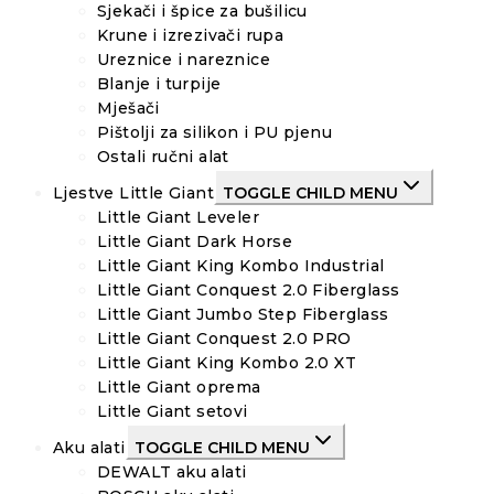
Sjekači i špice za bušilicu
Krune i izrezivači rupa
Ureznice i nareznice
Blanje i turpije
Mješači
Pištolji za silikon i PU pjenu
Ostali ručni alat
Ljestve Little Giant
TOGGLE CHILD MENU
Little Giant Leveler
Little Giant Dark Horse
Little Giant King Kombo Industrial
Little Giant Conquest 2.0 Fiberglass
Little Giant Jumbo Step Fiberglass
Little Giant Conquest 2.0 PRO
Little Giant King Kombo 2.0 XT
Little Giant oprema
Little Giant setovi
Aku alati
TOGGLE CHILD MENU
DEWALT aku alati