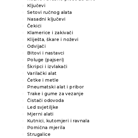
Ključevi
Setovi ručnog alata
Nasadni ključevi
Čekići
Klamerice i zakivači
Kliješta, škare i noževi
Odvijači
Bitovi i nastavci
Poluge (pajseri)
Škripci i izvlakači
Varilački alat
Četke i metle
Pneumatski alat i pribor
Trake i gume za vezanje
Čistači odovoda
Led svjetiljke
Mjerni alati
Kutnici, kutomjeri i ravnala
Pomična mjerila
Strugalice