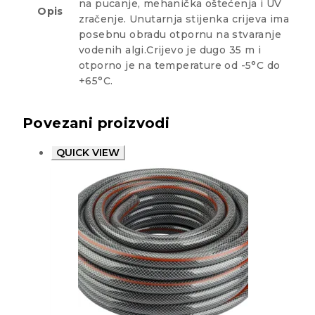
na pucanje, mehanička oštećenja i UV
Opis
zračenje. Unutarnja stijenka crijeva ima
posebnu obradu otpornu na stvaranje
vodenih algi.Crijevo je dugo 35 m i
otporno je na temperature od -5°C do
+65°C.
Povezani proizvodi
QUICK VIEW