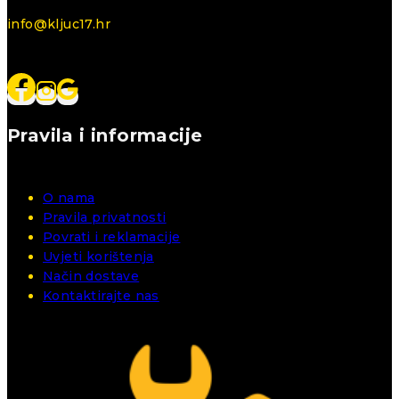
info@kljuc17.hr
Pravila i informacije
O nama
Pravila privatnosti
Povrati i reklamacije
Uvjeti korištenja
Način dostave
Kontaktirajte nas