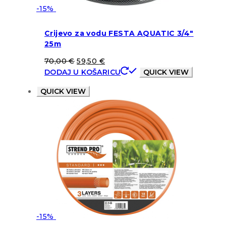
-15%
Crijevo za vodu FESTA AQUATIC 3/4″
25m
70,00
€
59,50
€
DODAJ U KOŠARICU
QUICK VIEW
QUICK VIEW
-15%