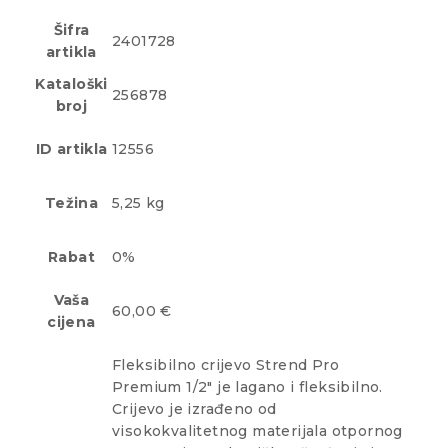
Šifra
2401728
artikla
Kataloški
256878
broj
ID artikla
12556
Težina
5,25 kg
Rabat
0%
Vaša
60,00 €
cijena
Fleksibilno crijevo Strend Pro
Premium 1/2" je lagano i fleksibilno.
Crijevo je izrađeno od
visokokvalitetnog materijala otpornog