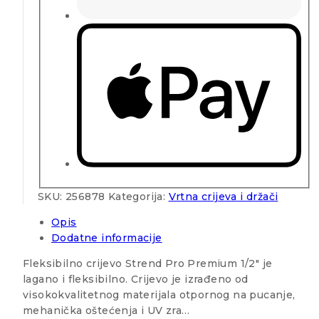
SKU:
256878
Kategorija:
Vrtna crijeva i držači
Opis
Dodatne informacije
Fleksibilno crijevo Strend Pro Premium 1/2″ je
lagano i fleksibilno. Crijevo je izrađeno od
visokokvalitetnog materijala otpornog na pucanje,
mehanička oštećenja i UV zra…