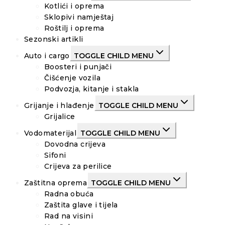
Kotlići i oprema
Sklopivi namještaj
Roštilj i oprema
Sezonski artikli
Auto i cargo
TOGGLE CHILD MENU
Boosteri i punjači
Čišćenje vozila
Podvozja, kitanje i stakla
Grijanje i hlađenje
TOGGLE CHILD MENU
Grijalice
Vodomaterijal
TOGGLE CHILD MENU
Dovodna crijeva
Sifoni
Crijeva za perilice
Zaštitna oprema
TOGGLE CHILD MENU
Radna obuća
Zaštita glave i tijela
Rad na visini