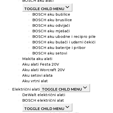
BOSCH aku alati
TOGGLE CHILD MENU
BOSCH aku bušilice
BOSCH aku brusilice
BOSCH aku odvijači
BOSCH aku mješači
BOSCH aku ubodne i recipro pile
BOSCH aku bušači i udarni čekići
BOSCH aku baterije i pribor
BOSCH aku setovi
Makita aku alati
Aku alati Festa 20V
Aku alati Worcraft 20V
Aku setovi alata
Aku vrtni alat
Električni alati
TOGGLE CHILD MENU
DeWalt električni alati
BOSCH električni alat
TOGGLE CHILD MENU