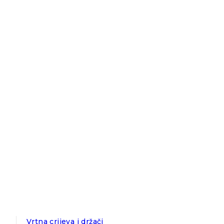
Vrtna crijeva i držači