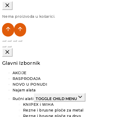
Nema proizvoda u košarici.
Glavni Izbornik
AKCIJE
RASPRODAJA
NOVO U PONUDI
Najam alata
Ručni alati
TOGGLE CHILD MENU
KNIPEX i WIHA
Rezne i brusne ploče za metal
Rezne i brusne ploče za drvo