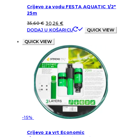
Crijevo za vodu FESTA AQUATIC 1/2″
25m
35,60
€
30,26
€
DODAJ U KOŠARICU
QUICK VIEW
QUICK VIEW
-15%
Crijevo za vrt Economic