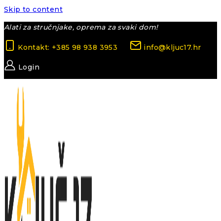
Skip to content
Alati za stručnjake, oprema za svaki dom!
Kontakt: +385 98 938 3953
info@kljuc17.hr
Login