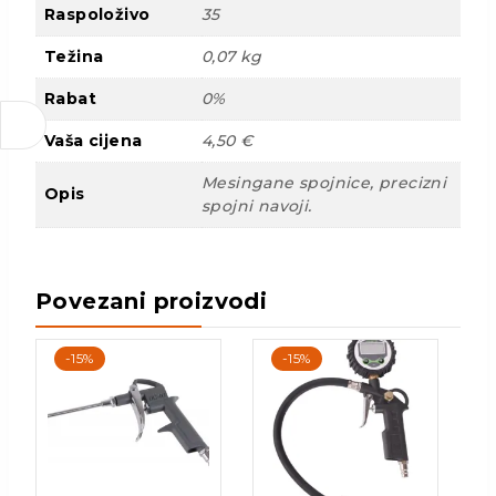
Raspoloživo
35
Težina
0,07 kg
Rabat
0%
Vaša cijena
4,50 €
Mesingane spojnice, precizni
Opis
spojni navoji.
Povezani proizvodi
-15%
-15%