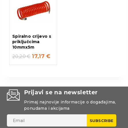
Spiralno crijevo s
priključcima
10mmx5m
17,17
€
20,20
€
Prijavi se na newsletter
Primaj najnovije informacije o događajima,
ponudama i akcijama