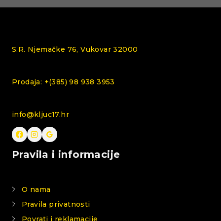
S.R. Njemačke 76, Vukovar 32000
Prodaja: +(385) 98 938 3953
info@kljuc17.hr
Pravila i informacije
O nama
Pravila privatnosti
Povrati i reklamacije