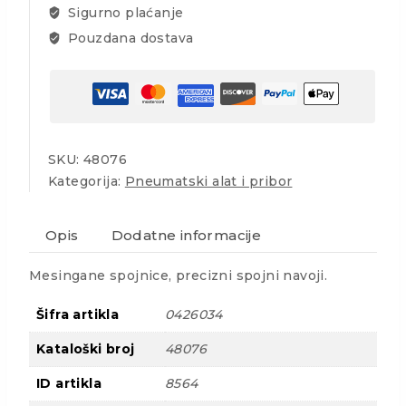
Sigurno plaćanje
Pouzdana dostava
SKU:
48076
Kategorija:
Pneumatski alat i pribor
Opis
Dodatne informacije
Mesingane spojnice, precizni spojni navoji.
Šifra artikla
0426034
Kataloški broj
48076
ID artikla
8564