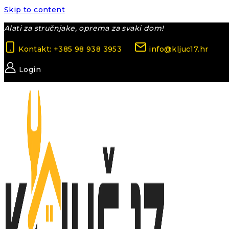
Skip to content
Alati za stručnjake, oprema za svaki dom!
Kontakt: +385 98 938 3953
info@kljuc17.hr
Login