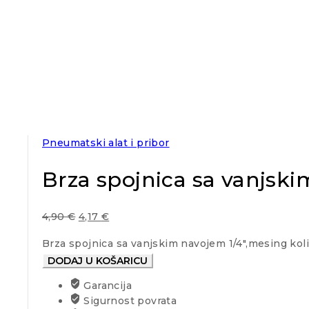
Pneumatski alat i pribor
Brza spojnica sa vanjsk
4,90
€
4,17
€
Brza spojnica sa vanjskim navojem 1/4",mesing kol
DODAJ U KOŠARICU
Garancija
Sigurnost povrata