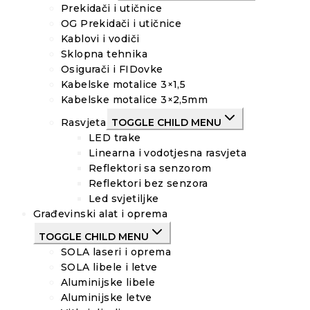
Prekidači i utičnice
OG Prekidači i utičnice
Kablovi i vodiči
Sklopna tehnika
Osigurači i FIDovke
Kabelske motalice 3×1,5
Kabelske motalice 3×2,5mm
Rasvjeta
TOGGLE CHILD MENU
LED trake
Linearna i vodotjesna rasvjeta
Reflektori sa senzorom
Reflektori bez senzora
Led svjetiljke
Građevinski alat i oprema
TOGGLE CHILD MENU
SOLA laseri i oprema
SOLA libele i letve
Aluminijske libele
Aluminijske letve