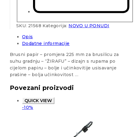
SKU:
21568
Kategorija:
NOVO U PONUDI
Opis
Dodatne informacije
Brusni papir – promjera 225 mm za brusilicu za
suhu gradnju – “ŽIRAFU” – dizajn s rupama po
cijelom papiru – bolje i učinkovitije usisavanje
prašine – bolja učinkovitost …
Povezani proizvodi
QUICK VIEW
-10%