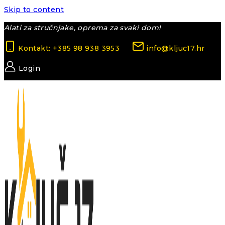
Skip to content
Alati za stručnjake, oprema za svaki dom!
Kontakt: +385 98 938 3953
info@kljuc17.hr
Login