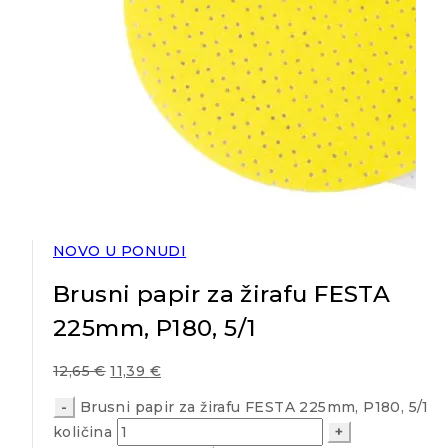
NOVO U PONUDI
Brusni papir za žirafu FESTA
225mm, P180, 5/1
12,65
€
11,39
€
Brusni papir za žirafu FESTA 225mm, P180, 5/1
količina