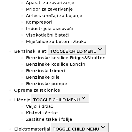
Aparati za zavarivanje
Pribor za zavarivanje
Airless uređaji za bojanje
Kompresori
Industrijski usisavači
Visokotlačni čistači
Miješalice za beton i žbuku
Benzinski alati
TOGGLE CHILD MENU
Benzinske kosilice Briggs&Stratton
Benzinske kosilice Loncin
Benzinski trimeri
Benzinske pile
Benzinske pumpe
Oprema za radionice
Ličenje
TOGGLE CHILD MENU
Valjci i držači
Kistovi i četke
Zaštitne trake i folije
Elektromaterijal
TOGGLE CHILD MENU