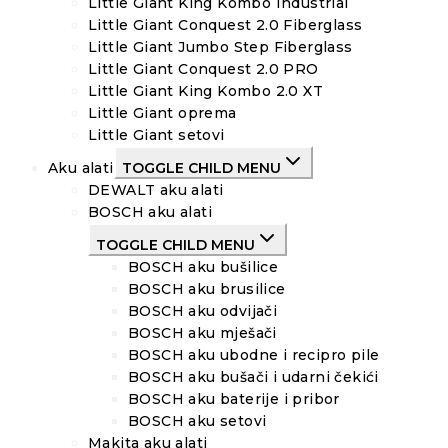
Little Giant King Kombo Industrial
Little Giant Conquest 2.0 Fiberglass
Little Giant Jumbo Step Fiberglass
Little Giant Conquest 2.0 PRO
Little Giant King Kombo 2.0 XT
Little Giant oprema
Little Giant setovi
Aku alati
TOGGLE CHILD MENU
DEWALT aku alati
BOSCH aku alati
TOGGLE CHILD MENU
BOSCH aku bušilice
BOSCH aku brusilice
BOSCH aku odvijači
BOSCH aku mješači
BOSCH aku ubodne i recipro pile
BOSCH aku bušači i udarni čekići
BOSCH aku baterije i pribor
BOSCH aku setovi
Makita aku alati