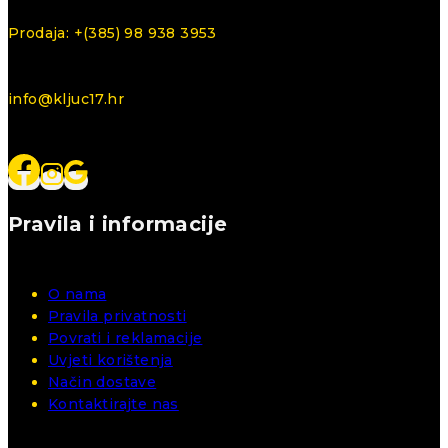
Prodaja: +(385) 98 938 3953
info@kljuc17.hr
Pravila i informacije
O nama
Pravila privatnosti
Povrati i reklamacije
Uvjeti korištenja
Način dostave
Kontaktirajte nas