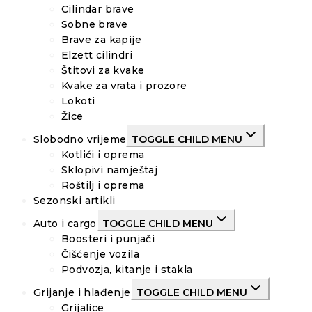
Cilindar brave
Sobne brave
Brave za kapije
Elzett cilindri
Štitovi za kvake
Kvake za vrata i prozore
Lokoti
Žice
Slobodno vrijeme
TOGGLE CHILD MENU
Kotlići i oprema
Sklopivi namještaj
Roštilj i oprema
Sezonski artikli
Auto i cargo
TOGGLE CHILD MENU
Boosteri i punjači
Čišćenje vozila
Podvozja, kitanje i stakla
Grijanje i hlađenje
TOGGLE CHILD MENU
Grijalice