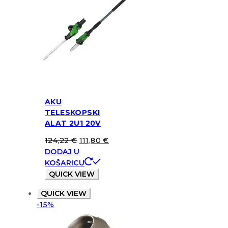
AKU
TELESKOPSKI
ALAT 2U1 20V
124,22
€
111,80
€
DODAJ U
KOŠARICU
QUICK VIEW
QUICK VIEW
-15%