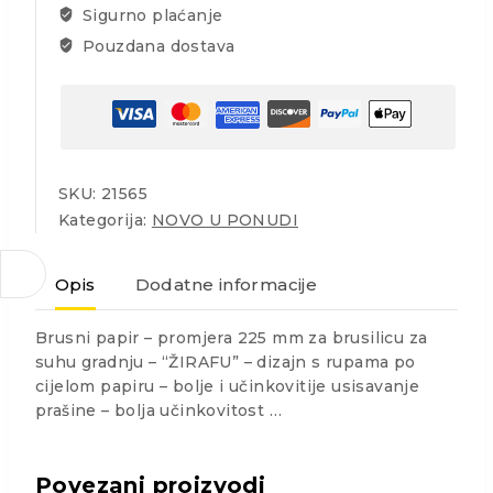
Sigurno plaćanje
Pouzdana dostava
SKU:
21565
Kategorija:
NOVO U PONUDI
Opis
Dodatne informacije
Brusni papir – promjera 225 mm za brusilicu za
suhu gradnju – “ŽIRAFU” – dizajn s rupama po
cijelom papiru – bolje i učinkovitije usisavanje
prašine – bolja učinkovitost …
Povezani proizvodi