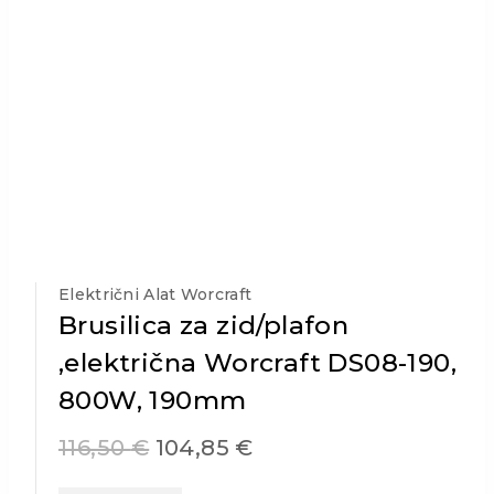
Električni Alat Worcraft
Brusilica za zid/plafon
,električna Worcraft DS08-190,
800W, 190mm
116,50
€
104,85
€