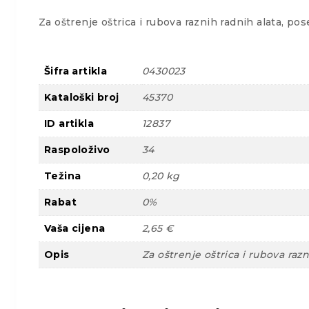
Za oštrenje oštrica i rubova raznih radnih alata, pos
Šifra artikla
0430023
Kataloški broj
45370
ID artikla
12837
Raspoloživo
34
Težina
0,20 kg
Rabat
0%
Vaša cijena
2,65 €
Opis
Za oštrenje oštrica i rubova razn