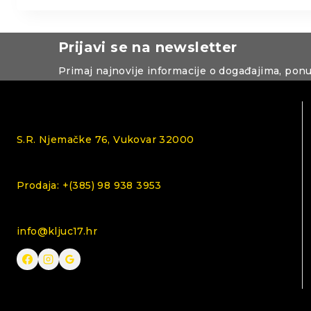
Prijavi se na newsletter
Primaj najnovije informacije o događajima, pon
S.R. Njemačke 76, Vukovar 32000
Prodaja: +(385) 98 938 3953
info@kljuc17.hr