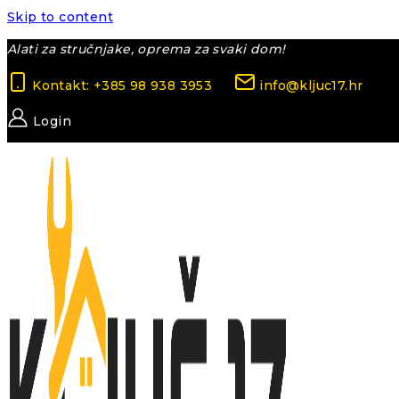
Skip to content
Alati za stručnjake, oprema za svaki dom!
Kontakt: +385 98 938 3953
info@kljuc17.hr
Login