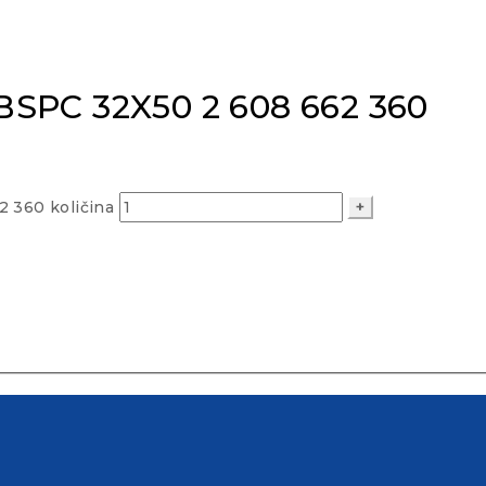
BSPC 32X50 2 608 662 360
 360 količina