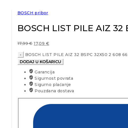
BOSCH pribor
BOSCH LIST PILE AIZ 32 
17,99
€
17,09
€
BOSCH LIST PILE AIZ 32 BSPC 32X50 2 608 662
DODAJ U KOŠARICU
Garancija
Sigurnost povrata
Sigurno plaćanje
Pouzdana dostava