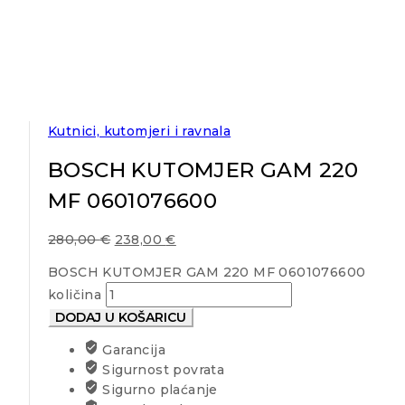
Kutnici, kutomjeri i ravnala
BOSCH KUTOMJER GAM 220
MF 0601076600
280,00
€
238,00
€
BOSCH KUTOMJER GAM 220 MF 0601076600
količina
DODAJ U KOŠARICU
Garancija
Sigurnost povrata
Sigurno plaćanje