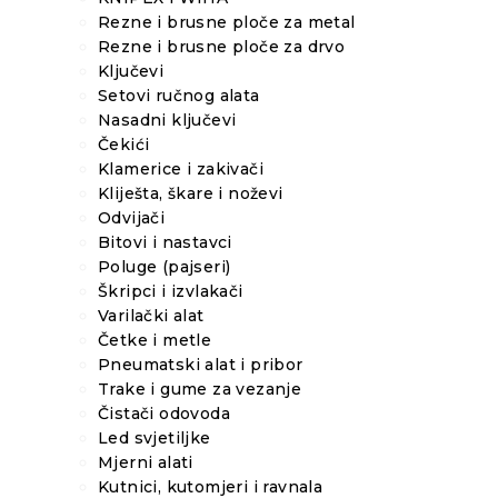
Rezne i brusne ploče za metal
Rezne i brusne ploče za drvo
Ključevi
Setovi ručnog alata
Nasadni ključevi
Čekići
Klamerice i zakivači
Kliješta, škare i noževi
Odvijači
Bitovi i nastavci
Poluge (pajseri)
Škripci i izvlakači
Varilački alat
Četke i metle
Pneumatski alat i pribor
Trake i gume za vezanje
Čistači odovoda
Led svjetiljke
Mjerni alati
Kutnici, kutomjeri i ravnala