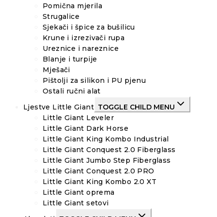
Pomična mjerila
Strugalice
Sjekači i špice za bušilicu
Krune i izrezivači rupa
Ureznice i nareznice
Blanje i turpije
Mješači
Pištolji za silikon i PU pjenu
Ostali ručni alat
Ljestve Little Giant
TOGGLE CHILD MENU
Little Giant Leveler
Little Giant Dark Horse
Little Giant King Kombo Industrial
Little Giant Conquest 2.0 Fiberglass
Little Giant Jumbo Step Fiberglass
Little Giant Conquest 2.0 PRO
Little Giant King Kombo 2.0 XT
Little Giant oprema
Little Giant setovi