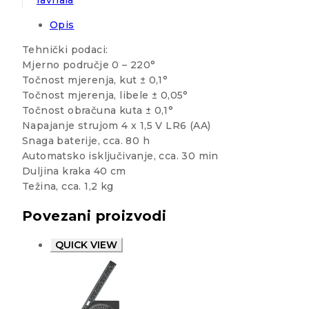
ravnala
Opis
Tehnički podaci:
Mjerno područje 0 – 220°
Točnost mjerenja, kut ± 0,1°
Točnost mjerenja, libele ± 0,05°
Točnost obračuna kuta ± 0,1°
Napajanje strujom 4 x 1,5 V LR6 (AA)
Snaga baterije, cca. 80 h
Automatsko isključivanje, cca. 30 min
Duljina kraka 40 cm
Težina, cca. 1,2 kg
Povezani proizvodi
QUICK VIEW