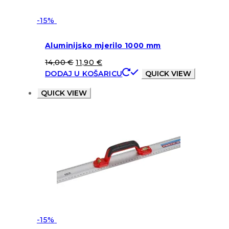
-15%
Aluminijsko mjerilo 1000 mm
14,00
€
11,90
€
DODAJ U KOŠARICU
QUICK VIEW
QUICK VIEW
-15%