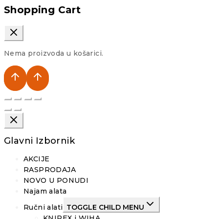
Shopping Cart
Nema proizvoda u košarici.
Glavni Izbornik
AKCIJE
RASPRODAJA
NOVO U PONUDI
Najam alata
Ručni alati
TOGGLE CHILD MENU
KNIPEX i WIHA