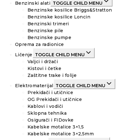
Benzinski alati
TOGGLE CHILD MENU
Benzinske kosilice Briggs&Stratton
Benzinske kosilice Loncin
Benzinski trimeri
Benzinske pile
Benzinske pumpe
Oprema za radionice
Ličenje
TOGGLE CHILD MENU
Valjci i držači
Kistovi i četke
Zaštitne trake i folije
Elektromaterijal
TOGGLE CHILD MENU
Prekidači i utičnice
OG Prekidači i utičnice
Kablovi i vodiči
Sklopna tehnika
Osigurači i FIDovke
Kabelske motalice 3×1,5
Kabelske motalice 3×2,5mm