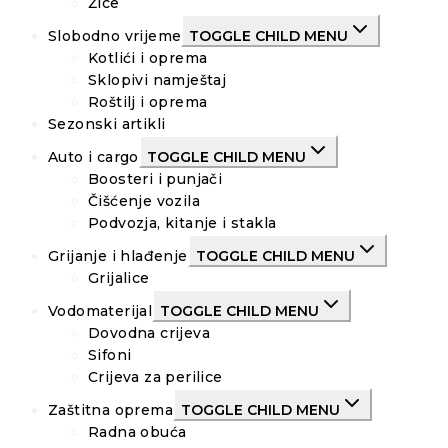
Žice
Slobodno vrijeme
TOGGLE CHILD MENU
Kotlići i oprema
Sklopivi namještaj
Roštilj i oprema
Sezonski artikli
Auto i cargo
TOGGLE CHILD MENU
Boosteri i punjači
Čišćenje vozila
Podvozja, kitanje i stakla
Grijanje i hlađenje
TOGGLE CHILD MENU
Grijalice
Vodomaterijal
TOGGLE CHILD MENU
Dovodna crijeva
Sifoni
Crijeva za perilice
Zaštitna oprema
TOGGLE CHILD MENU
Radna obuća