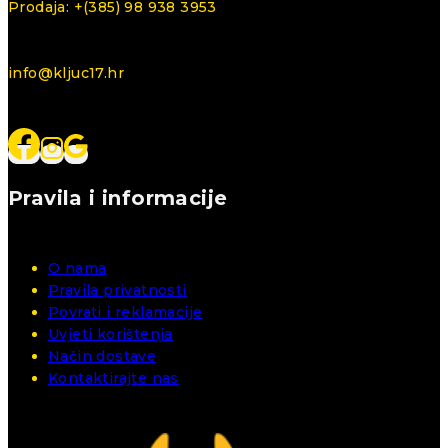
Prodaja: +(385) 98 938 3953
info@kljuc17.hr
Pravila i informacije
O nama
Pravila privatnosti
Povrati i reklamacije
Uvjeti korištenja
Način dostave
Kontaktirajte nas