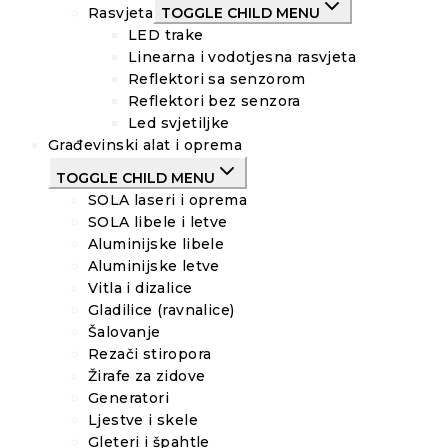
Rasvjeta
TOGGLE CHILD MENU
LED trake
Linearna i vodotjesna rasvjeta
Reflektori sa senzorom
Reflektori bez senzora
Led svjetiljke
Građevinski alat i oprema
TOGGLE CHILD MENU
SOLA laseri i oprema
SOLA libele i letve
Aluminijske libele
Aluminijske letve
Vitla i dizalice
Gladilice (ravnalice)
Šalovanje
Rezači stiropora
Žirafe za zidove
Generatori
Ljestve i skele
Gleteri i špahtle