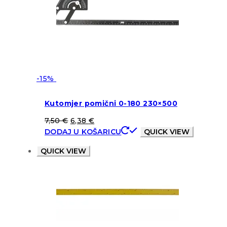
-15%
Kutomjer pomični 0-180 230×500
7,50
€
6,38
€
DODAJ U KOŠARICU
QUICK VIEW
QUICK VIEW