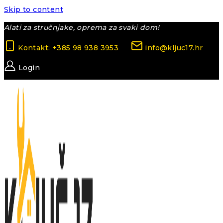
Skip to content
Alati za stručnjake, oprema za svaki dom!
Kontakt: +385 98 938 3953
info@kljuc17.hr
Login