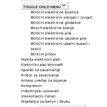
TOGGLE CHILD MENU
BOSCH električne bušilice
BOSCH električni odvijači i izvijači
BOSCH električne glodalice
Bosch električne blanje
BOSCH električne pile
BOSCH električne ubodne pile
BOSCH električni udarni bušači i
čekići
BOSCH pribor
Makita električni alati
Električni alat Worcraft
Aparati za zavarivanje
Pribor za zavarivanje
Airless uređaji za bojanje
Kompresori
Industrijski usisavači
Visokotlačni čistači
Miješalice za beton i žbuku