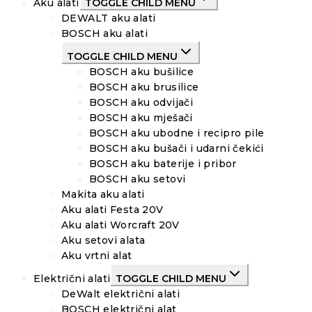
Aku alati
TOGGLE CHILD MENU
DEWALT aku alati
BOSCH aku alati
TOGGLE CHILD MENU
BOSCH aku bušilice
BOSCH aku brusilice
BOSCH aku odvijači
BOSCH aku mješači
BOSCH aku ubodne i recipro pile
BOSCH aku bušači i udarni čekići
BOSCH aku baterije i pribor
BOSCH aku setovi
Makita aku alati
Aku alati Festa 20V
Aku alati Worcraft 20V
Aku setovi alata
Aku vrtni alat
Električni alati
TOGGLE CHILD MENU
DeWalt električni alati
BOSCH električni alat