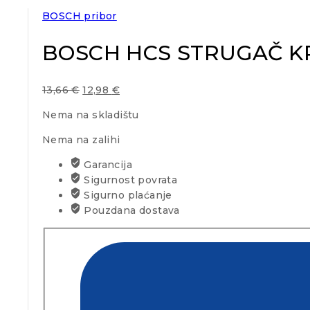
BOSCH pribor
BOSCH HCS STRUGAČ KR
13,66
€
12,98
€
Nema na skladištu
Nema na zalihi
Garancija
Sigurnost povrata
Sigurno plaćanje
Pouzdana dostava