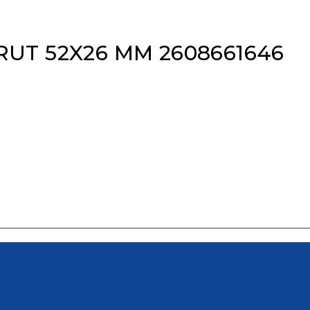
UT 52X26 MM 2608661646