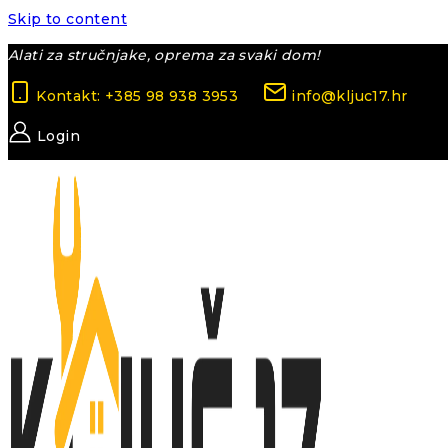
Skip to content
Alati za stručnjake, oprema za svaki dom!
Kontakt: +385 98 938 3953
info@kljuc17.hr
Login