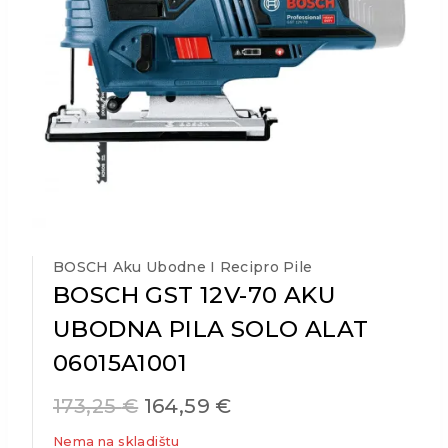
BOSCH Aku Ubodne I Recipro Pile
BOSCH GST 12V-70 AKU
UBODNA PILA SOLO ALAT
06015A1001
173,25
€
164,59
€
Nema na skladištu