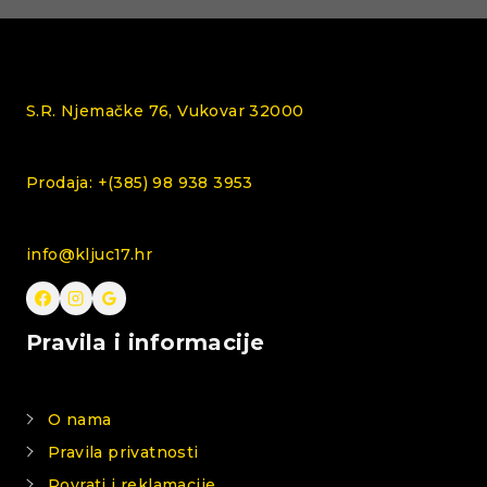
S.R. Njemačke 76, Vukovar 32000
Prodaja: +(385) 98 938 3953
info@kljuc17.hr
Pravila i informacije
O nama
Pravila privatnosti
Povrati i reklamacije