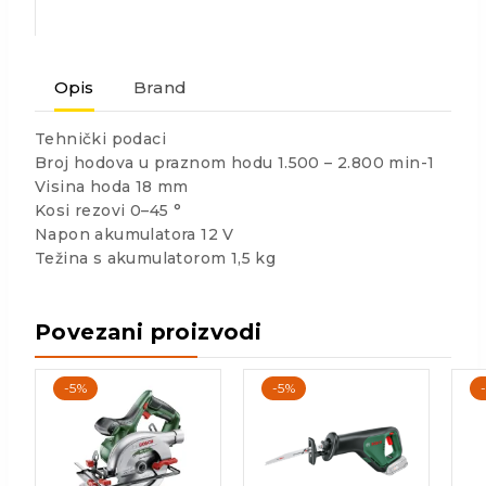
Opis
Brand
Tehnički podaci
Broj hodova u praznom hodu 1.500 – 2.800 min-1
Visina hoda 18 mm
Kosi rezovi 0–45 °
Napon akumulatora 12 V
Težina s akumulatorom 1,5 kg
Povezani proizvodi
-5%
-5%