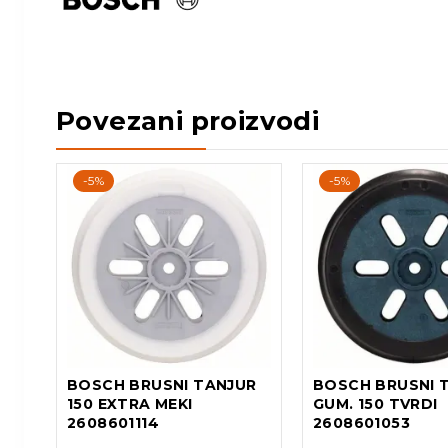
Povezani proizvodi
-5%
-5%
BOSCH BRUSNI TANJUR
BOSCH BRUSNI 
150 EXTRA MEKI
GUM. 150 TVRDI
2608601114
2608601053