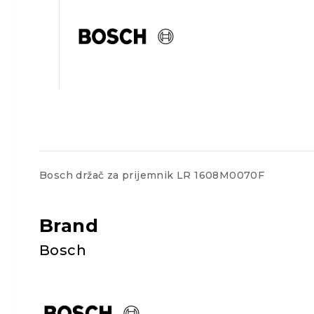
Bosch držač za prijemnik LR 1608M0070F
Brand
Bosch