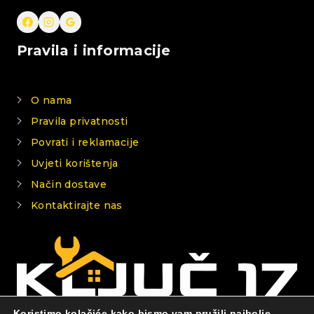
Pravila i informacije
O nama
Pravila privatnosti
Povrati i reklamacije
Uvjeti korištenja
Način dostave
Kontaktirajte nas
Koristimo kolačiće kako bismo vam pružili najbolje