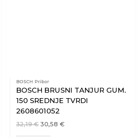
BOSCH Pribor
BOSCH BRUSNI TANJUR GUM.
150 SREDNJE TVRDI
2608601052
32,19
€
30,58
€