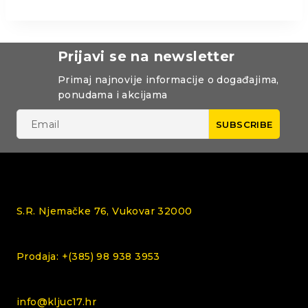
Prijavi se na newsletter
Primaj najnovije informacije o događajima,
ponudama i akcijama
S.R. Njemačke 76, Vukovar 32000
Prodaja: +(385) 98 938 3953
info@kljuc17.hr