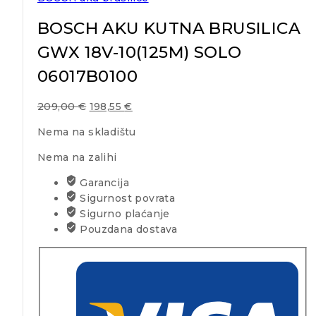
BOSCH AKU KUTNA BRUSILICA
GWX 18V-10(125M) SOLO
06017B0100
209,00
€
198,55
€
Nema na skladištu
Nema na zalihi
Garancija
Sigurnost povrata
Sigurno plaćanje
Pouzdana dostava