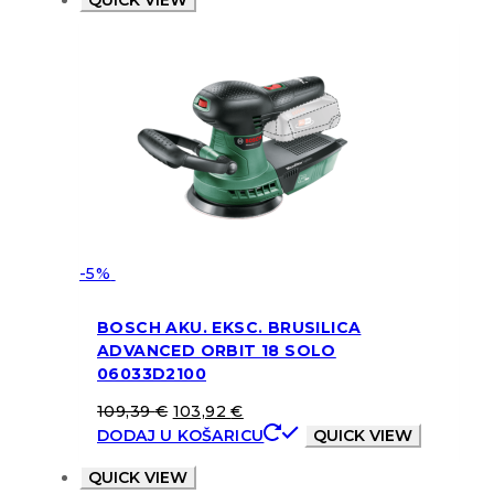
QUICK VIEW
-5%
BOSCH AKU. EKSC. BRUSILICA
ADVANCED ORBIT 18 SOLO
06033D2100
109,39
€
103,92
€
DODAJ U KOŠARICU
QUICK VIEW
QUICK VIEW