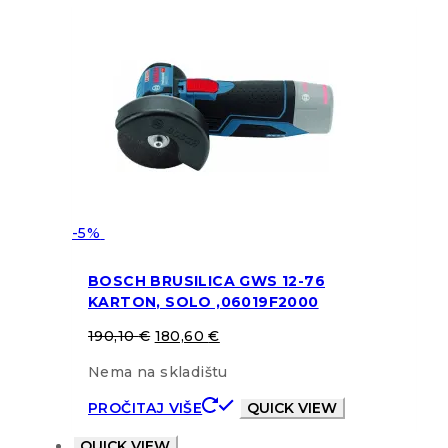
-5%
BOSCH BRUSILICA GWS 12-76
KARTON, SOLO ,06019F2000
190,10
€
180,60
€
Nema na skladištu
PROČITAJ VIŠE
QUICK VIEW
QUICK VIEW