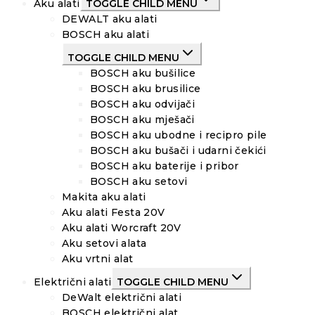
Aku alati
TOGGLE CHILD MENU
DEWALT aku alati
BOSCH aku alati
TOGGLE CHILD MENU
BOSCH aku bušilice
BOSCH aku brusilice
BOSCH aku odvijači
BOSCH aku mješači
BOSCH aku ubodne i recipro pile
BOSCH aku bušači i udarni čekići
BOSCH aku baterije i pribor
BOSCH aku setovi
Makita aku alati
Aku alati Festa 20V
Aku alati Worcraft 20V
Aku setovi alata
Aku vrtni alat
Električni alati
TOGGLE CHILD MENU
DeWalt električni alati
BOSCH električni alat