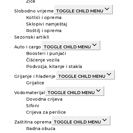
Žice
Slobodno vrijeme
TOGGLE CHILD MENU
Kotlići i oprema
Sklopivi namještaj
Roštilj i oprema
Sezonski artikli
Auto i cargo
TOGGLE CHILD MENU
Boosteri i punjači
Čišćenje vozila
Podvozja, kitanje i stakla
Grijanje i hlađenje
TOGGLE CHILD MENU
Grijalice
Vodomaterijal
TOGGLE CHILD MENU
Dovodna crijeva
Sifoni
Crijeva za perilice
Zaštitna oprema
TOGGLE CHILD MENU
Radna obuća