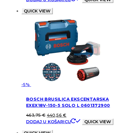
QUICK VIEW
-5%
BOSCH BRUSILICA EKSCENTARSKA
EXEX18V-150-5 SOLO L 0601372900
463,75
€
440,56
€
DODAJ U KOŠARICU
QUICK VIEW