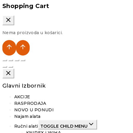
Shopping Cart
Nema proizvoda u košarici.
Glavni Izbornik
AKCIJE
RASPRODAJA
NOVO U PONUDI
Najam alata
Ručni alati
TOGGLE CHILD MENU
KNIPEX i WIHA