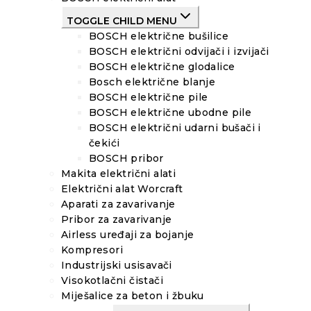
TOGGLE CHILD MENU
BOSCH električne bušilice
BOSCH električni odvijači i izvijači
BOSCH električne glodalice
Bosch električne blanje
BOSCH električne pile
BOSCH električne ubodne pile
BOSCH električni udarni bušači i
čekići
BOSCH pribor
Makita električni alati
Električni alat Worcraft
Aparati za zavarivanje
Pribor za zavarivanje
Airless uređaji za bojanje
Kompresori
Industrijski usisavači
Visokotlačni čistači
Miješalice za beton i žbuku