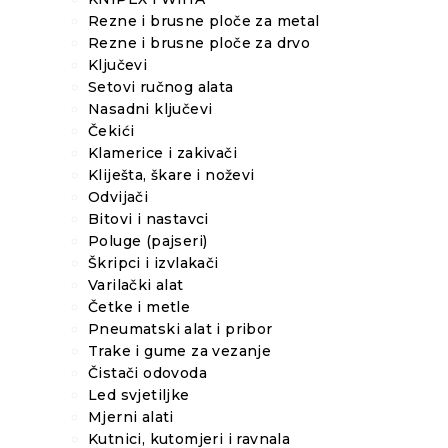
Rezne i brusne ploče za metal
Rezne i brusne ploče za drvo
Ključevi
Setovi ručnog alata
Nasadni ključevi
Čekići
Klamerice i zakivači
Kliješta, škare i noževi
Odvijači
Bitovi i nastavci
Poluge (pajseri)
Škripci i izvlakači
Varilački alat
Četke i metle
Pneumatski alat i pribor
Trake i gume za vezanje
Čistači odovoda
Led svjetiljke
Mjerni alati
Kutnici, kutomjeri i ravnala