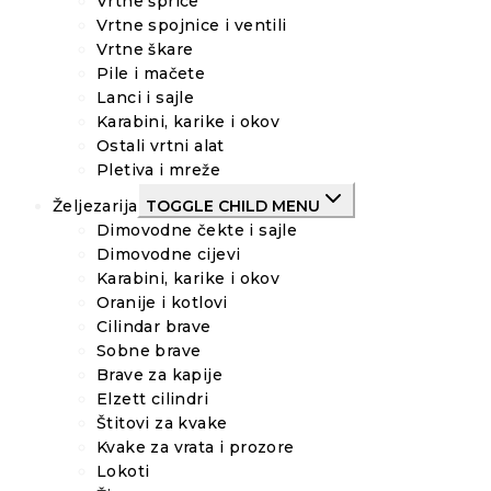
Vrtne šprice
Vrtne spojnice i ventili
Vrtne škare
Pile i mačete
Lanci i sajle
Karabini, karike i okov
Ostali vrtni alat
Pletiva i mreže
Željezarija
TOGGLE CHILD MENU
Dimovodne čekte i sajle
Dimovodne cijevi
Karabini, karike i okov
Oranije i kotlovi
Cilindar brave
Sobne brave
Brave za kapije
Elzett cilindri
Štitovi za kvake
Kvake za vrata i prozore
Lokoti