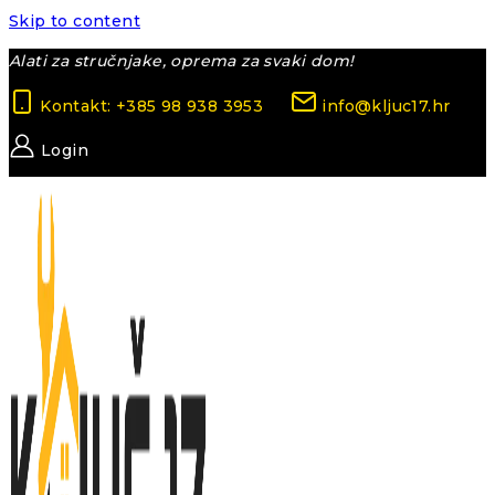
Skip to content
Alati za stručnjake, oprema za svaki dom!
Kontakt: +385 98 938 3953
info@kljuc17.hr
Login