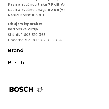
Razina zvučnog tlaka
79 dB(A)
Razina zvučne snage
90 dB(A)
Nesigurnost
K 3 dB
Obujam isporuke:
Kartonska kutija
Štitnik 1 605 510 365
Dodatna ručka 1 602 025 024
Brand
Bosch