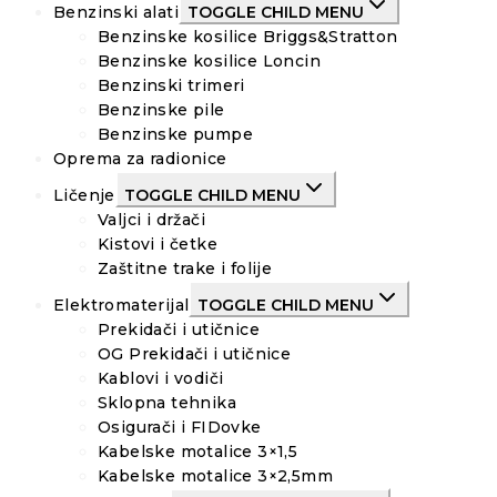
Benzinski alati
TOGGLE CHILD MENU
Benzinske kosilice Briggs&Stratton
Benzinske kosilice Loncin
Benzinski trimeri
Benzinske pile
Benzinske pumpe
Oprema za radionice
Ličenje
TOGGLE CHILD MENU
Valjci i držači
Kistovi i četke
Zaštitne trake i folije
Elektromaterijal
TOGGLE CHILD MENU
Prekidači i utičnice
OG Prekidači i utičnice
Kablovi i vodiči
Sklopna tehnika
Osigurači i FIDovke
Kabelske motalice 3×1,5
Kabelske motalice 3×2,5mm