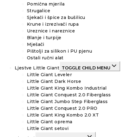
Pomična mjerila
Strugalice
Sjekači i špice za bušilicu
Krune i izrezivači rupa
Ureznice i nareznice
Blanje i turpije
Mješači
Pištolji za silikon i PU pjenu
Ostali ručni alat
Ljestve Little Giant
TOGGLE CHILD MENU
Little Giant Leveler
Little Giant Dark Horse
Little Giant King Kombo Industrial
Little Giant Conquest 2.0 Fiberglass
Little Giant Jumbo Step Fiberglass
Little Giant Conquest 2.0 PRO
Little Giant King Kombo 2.0 XT
Little Giant oprema
Little Giant setovi