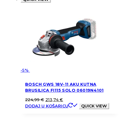
-5%
BOSCH GWS 18V-11 AKU KUTNA
BRUSILICA FI115 SOLO 06019N4101
224,99
€
213,74
€
DODAJ U KOŠARICU
QUICK VIEW