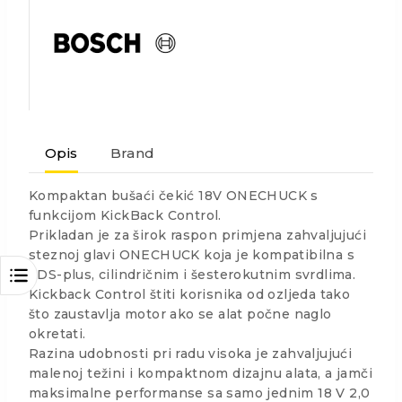
Opis
Brand
Kompaktan bušaći čekić 18V ONECHUCK s
funkcijom KickBack Control.
Prikladan je za širok raspon primjena zahvaljujući
steznoj glavi ONECHUCK koja je kompatibilna s
SDS-plus, cilindričnim i šesterokutnim svrdlima.
Kickback Control štiti korisnika od ozljeda tako
što zaustavlja motor ako se alat počne naglo
okretati.
Razina udobnosti pri radu visoka je zahvaljujući
malenoj težini i kompaktnom dizajnu alata, a jamči
maksimalne performanse sa samo jednim 18 V 2,0