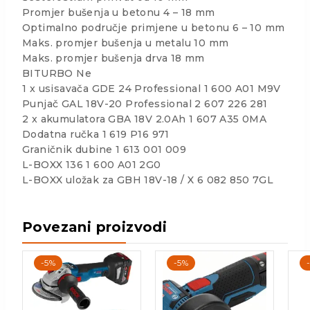
Promjer bušenja u betonu 4 – 18 mm
Optimalno područje primjene u betonu 6 – 10 mm
Maks. promjer bušenja u metalu 10 mm
Maks. promjer bušenja drva 18 mm
BITURBO Ne
1 x usisavača GDE 24 Professional 1 600 A01 M9V
Punjač GAL 18V-20 Professional 2 607 226 281
2 x akumulatora GBA 18V 2.0Ah 1 607 A35 0MA
Dodatna ručka 1 619 P16 971
Graničnik dubine 1 613 001 009
L-BOXX 136 1 600 A01 2G0
L-BOXX uložak za GBH 18V-18 / X 6 082 850 7GL
Povezani proizvodi
-5%
-5%