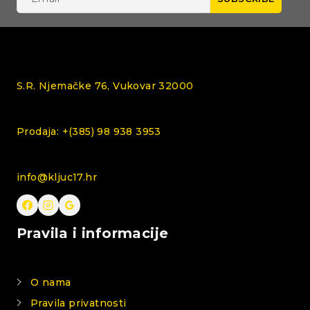
S.R. Njemačke 76, Vukovar 32000
Prodaja: +(385) 98 938 3953
info@kljuc17.hr
Pravila i informacije
O nama
Pravila privatnosti