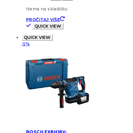
Nema na skladištu
PROČITAJ VIŠE
QUICK VIEW
QUICK VIEW
-5%
BOSCH EXBH18V-