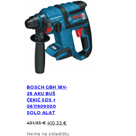
BOSCH GBH 18V-
26 AKU BUŠ
ČEKIĆ SDS +
0611909000
SOLO ALAT
431,93
€
410,33
€
Nema na skladištu