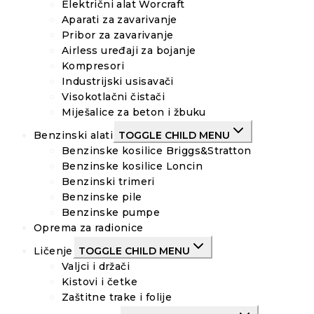
Električni alat Worcraft
Aparati za zavarivanje
Pribor za zavarivanje
Airless uređaji za bojanje
Kompresori
Industrijski usisavači
Visokotlačni čistači
Miješalice za beton i žbuku
Benzinski alati
TOGGLE CHILD MENU
Benzinske kosilice Briggs&Stratton
Benzinske kosilice Loncin
Benzinski trimeri
Benzinske pile
Benzinske pumpe
Oprema za radionice
Ličenje
TOGGLE CHILD MENU
Valjci i držači
Kistovi i četke
Zaštitne trake i folije