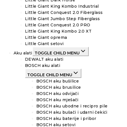
Little Giant Dark Horse
Little Giant King Kombo Industrial
Little Giant Conquest 2.0 Fiberglass
Little Giant Jumbo Step Fiberglass
Little Giant Conquest 2.0 PRO
Little Giant King Kombo 2.0 XT
Little Giant oprema
Little Giant setovi
Aku alati
TOGGLE CHILD MENU
DEWALT aku alati
BOSCH aku alati
TOGGLE CHILD MENU
BOSCH aku bušilice
BOSCH aku brusilice
BOSCH aku odvijači
BOSCH aku mješači
BOSCH aku ubodne i recipro pile
BOSCH aku bušači i udarni čekići
BOSCH aku baterije i pribor
BOSCH aku setovi