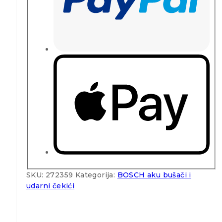
SKU:
272359
Kategorija:
BOSCH aku bušači i
udarni čekići