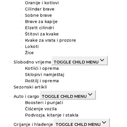
Oranije i kotlovi
Cilindar brave
Sobne brave
Brave za kapije
Elzett cilindri
Štitovi za kvake
Kvake za vrata i prozore
Lokoti
Žice
Slobodno vrijeme
TOGGLE CHILD MENU
Kotlići i oprema
Sklopivi namještaj
Roštilj i oprema
Sezonski artikli
Auto i cargo
TOGGLE CHILD MENU
Boosteri i punjači
Čišćenje vozila
Podvozja, kitanje i stakla
Grijanje i hlađenje
TOGGLE CHILD MENU