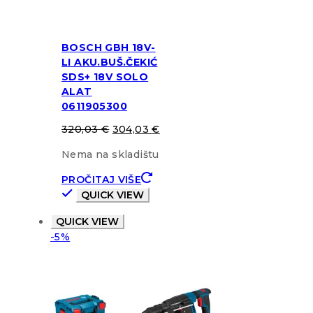
BOSCH GBH 18V-
LI AKU.BUŠ.ČEKIĆ
SDS+ 18V SOLO
ALAT
0611905300
320,03
€
304,03
€
Nema na skladištu
PROČITAJ VIŠE
QUICK VIEW
QUICK VIEW
-5%