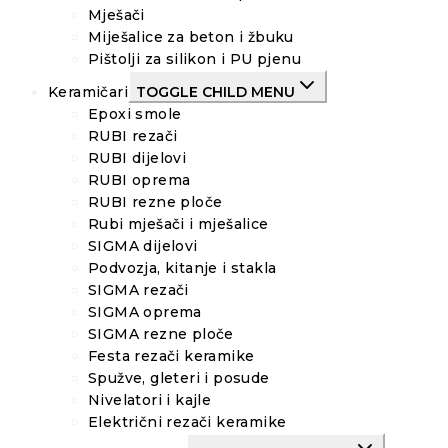
Mješači
Miješalice za beton i žbuku
Pištolji za silikon i PU pjenu
Keramičari
TOGGLE CHILD MENU
Epoxi smole
RUBI rezači
RUBI dijelovi
RUBI oprema
RUBI rezne ploče
Rubi mješači i mješalice
SIGMA dijelovi
Podvozja, kitanje i stakla
SIGMA rezači
SIGMA oprema
SIGMA rezne ploče
Festa rezači keramike
Spužve, gleteri i posude
Nivelatori i kajle
Električni rezači keramike