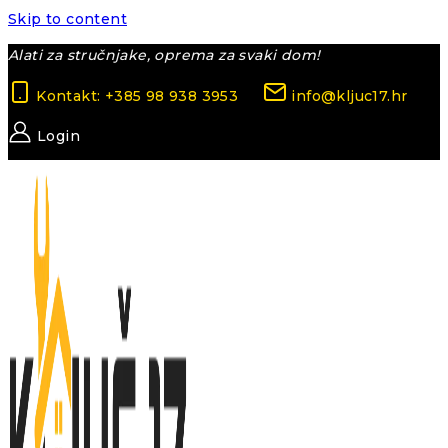
Skip to content
Alati za stručnjake, oprema za svaki dom!
Kontakt: +385 98 938 3953
info@kljuc17.hr
Login