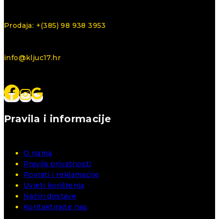
Prodaja: +(385) 98 938 3953
info@kljuc17.hr
Pravila i informacije
O nama
Pravila privatnosti
Povrati i reklamacije
Uvjeti korištenja
Način dostave
Kontaktirajte nas