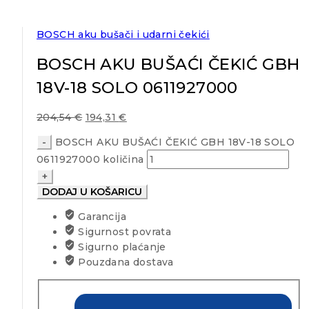
BOSCH aku bušači i udarni čekići
BOSCH AKU BUŠAĆI ČEKIĆ GBH
18V-18 SOLO 0611927000
204,54
€
194,31
€
BOSCH AKU BUŠAĆI ČEKIĆ GBH 18V-18 SOLO
0611927000 količina
DODAJ U KOŠARICU
Garancija
Sigurnost povrata
Sigurno plaćanje
Pouzdana dostava