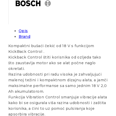
Opis
Brand
Kompaktni bušaći čekić od 18 V s funkcijom
KickBack Control .
Kickback Control štiti korisnika od ozljeda tako
što zaustavlja motor ako se alat počne naglo
okretati.
Razina udobnosti pri radu visoka je zahvaljujući
malenoj težini i kompaktnom dizajnu alata, a jamči
maksimalne performanse sa samo jednim 18 V 2,0
Ah akumulatorom.
Funkcija Vibration Control smanjuje vibracije alata
kako bi se osigurala viša razina udobnosti i zaštita
korisnika, a čini to uz pomoć pulsiranja koje
apsorbira vibracije.