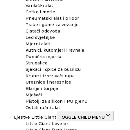
Varilački alat
Četke i metle
Pneumatski alat i pribor
Trake i gume za vezanje
Čistači odovoda
Led svjetiljke
Mjerni alati
Kutnici, kutomjeri i ravnala
Pomična mjerila
Strugalice
Sjekači i špice za bušilicu
Krune i izrezivači rupa
Ureznice i nareznice
Blanje i turpije
Mješači
Pištolji za silikon i PU pjenu
Ostali ručni alat
Ljestve Little Giant
TOGGLE CHILD MENU
Little Giant Leveler