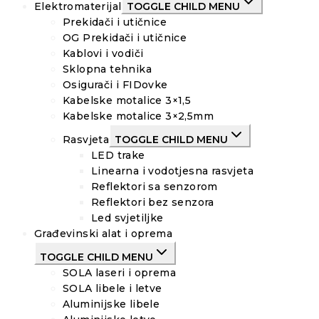
Elektromaterijal
TOGGLE CHILD MENU
Prekidači i utičnice
OG Prekidači i utičnice
Kablovi i vodiči
Sklopna tehnika
Osigurači i FIDovke
Kabelske motalice 3×1,5
Kabelske motalice 3×2,5mm
Rasvjeta
TOGGLE CHILD MENU
LED trake
Linearna i vodotjesna rasvjeta
Reflektori sa senzorom
Reflektori bez senzora
Led svjetiljke
Građevinski alat i oprema
TOGGLE CHILD MENU
SOLA laseri i oprema
SOLA libele i letve
Aluminijske libele